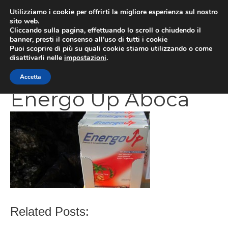
Vai
Utilizziamo i cookie per offrirti la migliore esperienza sul nostro
al
sito web.
MEN
Cliccando sulla pagina, effettuando lo scroll o chiudendo il
contenuto
banner, presti il consenso all’uso di tutti i cookie
Puoi scoprire di più su quali cookie stiamo utilizzando o come
disattivarli nelle
impostazioni
.
CATEGORIES
Accetta
Energo Up Aboca
Related Posts: