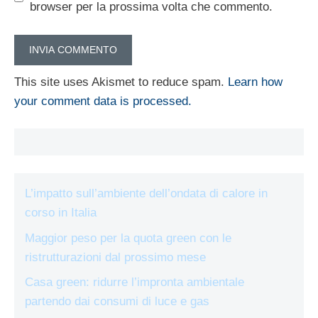
browser per la prossima volta che commento.
This site uses Akismet to reduce spam.
Learn how
your comment data is processed.
L’impatto sull’ambiente dell’ondata di calore in
corso in Italia
Maggior peso per la quota green con le
ristrutturazioni dal prossimo mese
Casa green: ridurre l’impronta ambientale
partendo dai consumi di luce e gas