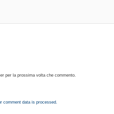
ser per la prossima volta che commento.
r comment data is processed.