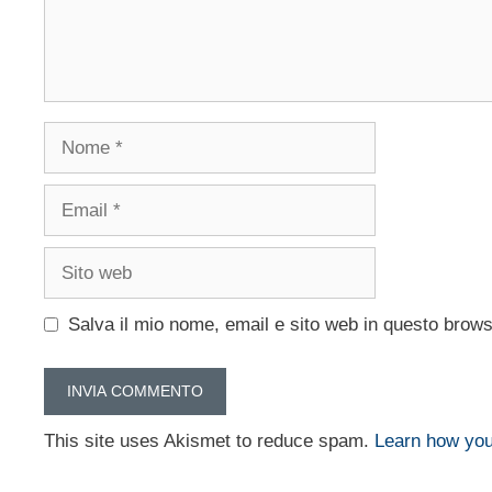
Nome
Email
Sito
web
Salva il mio nome, email e sito web in questo brow
This site uses Akismet to reduce spam.
Learn how you