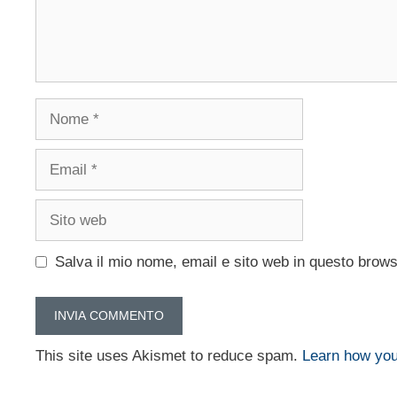
Nome
Email
Sito
web
Salva il mio nome, email e sito web in questo brow
This site uses Akismet to reduce spam.
Learn how you