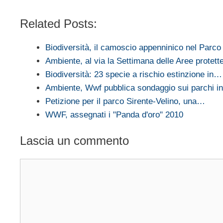
Related Posts:
Biodiversità, il camoscio appenninico nel Parc
Ambiente, al via la Settimana delle Aree protet
Biodiversità: 23 specie a rischio estinzione in…
Ambiente, Wwf pubblica sondaggio sui parchi in 
Petizione per il parco Sirente-Velino, una…
WWF, assegnati i "Panda d'oro" 2010
Lascia un commento
Commento