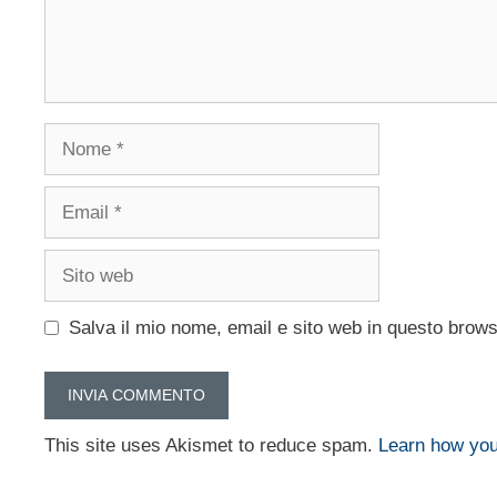
Nome
Email
Sito
web
Salva il mio nome, email e sito web in questo brow
This site uses Akismet to reduce spam.
Learn how you