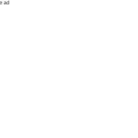
re ad