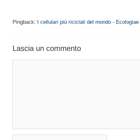
Pingback:
I cellulari più riciclati del mondo - Ecologiae
Lascia un commento
Commento
Nome