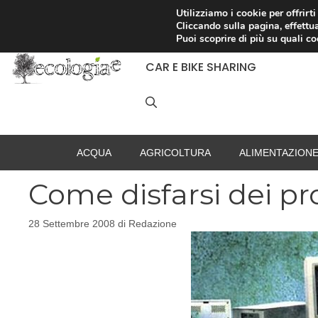
Vai
Utilizziamo i cookie per offrirt
Cliccando sulla pagina, effettua
al
RACCOLTA DIFFERENZIATA
Puoi scoprire di più su quali c
contenuto
CAR E BIKE SHARING
ACQUA
AGRICOLTURA
ALIMENTAZION
Come disfarsi dei pro
28 Settembre 2008
di
Redazione