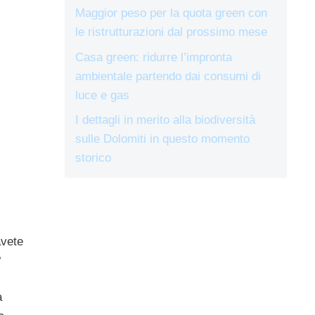
Maggior peso per la quota green con
le ristrutturazioni dal prossimo mese
Casa green: ridurre l’impronta
ambientale partendo dai consumi di
luce e gas
I dettagli in merito alla biodiversità
sulle Dolomiti in questo momento
storico
avete
?
a