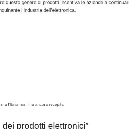
are questo genere di prodotti incentiva le aziende a continua
uinante l’industria dell’elettronica.
e ma l’Italia non l’ha ancora recepita
ei prodotti elettronici”