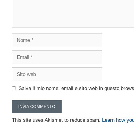
Nome
Email
Sito
web
Salva il mio nome, email e sito web in questo brow
This site uses Akismet to reduce spam.
Learn how you