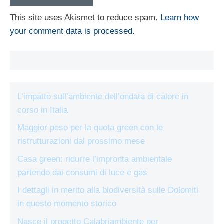
This site uses Akismet to reduce spam.
Learn how
your comment data is processed.
L’impatto sull’ambiente dell’ondata di calore in
corso in Italia
Maggior peso per la quota green con le
ristrutturazioni dal prossimo mese
Casa green: ridurre l’impronta ambientale
partendo dai consumi di luce e gas
I dettagli in merito alla biodiversità sulle Dolomiti
in questo momento storico
Nasce il progetto Calabriambiente per