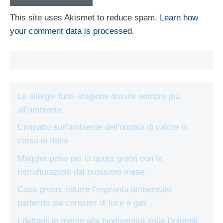
This site uses Akismet to reduce spam.
Learn how
your comment data is processed.
Le allergie fuori stagione dovute sempre più
all’ambiente
L’impatto sull’ambiente dell’ondata di calore in
corso in Italia
Maggior peso per la quota green con le
ristrutturazioni dal prossimo mese
Casa green: ridurre l’impronta ambientale
partendo dai consumi di luce e gas
I dettagli in merito alla biodiversità sulle Dolomiti