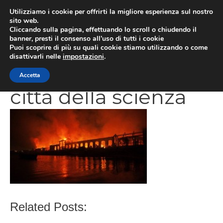
Vai
Utilizziamo i cookie per offrirti la migliore esperienza sul nostro
al
sito web.
MEN
Cliccando sulla pagina, effettuando lo scroll o chiudendo il
contenuto
banner, presti il consenso all’uso di tutti i cookie
Puoi scoprire di più su quali cookie stiamo utilizzando o come
disattivarli nelle
impostazioni
.
CATEGORIES
Accetta
città della scienza
Related Posts: