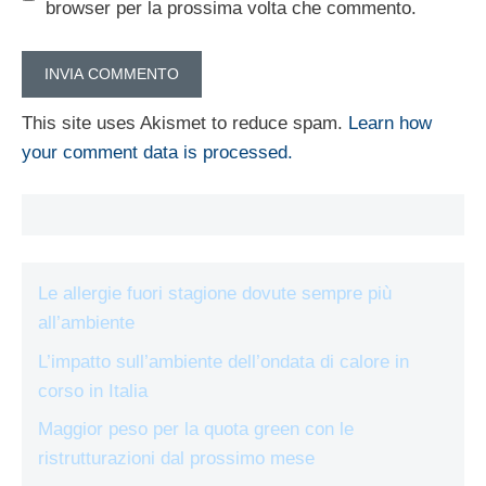
browser per la prossima volta che commento.
This site uses Akismet to reduce spam.
Learn how
your comment data is processed.
Le allergie fuori stagione dovute sempre più
all’ambiente
L’impatto sull’ambiente dell’ondata di calore in
corso in Italia
Maggior peso per la quota green con le
ristrutturazioni dal prossimo mese