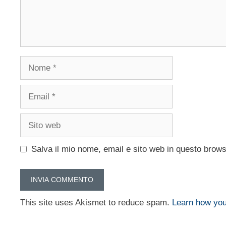
Nome
Email
Sito
web
Salva il mio nome, email e sito web in questo brow
This site uses Akismet to reduce spam.
Learn how you