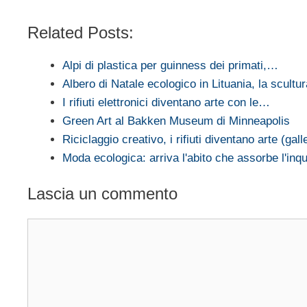
Related Posts:
Alpi di plastica per guinness dei primati,…
Albero di Natale ecologico in Lituania, la scult
I rifiuti elettronici diventano arte con le…
Green Art al Bakken Museum di Minneapolis
Riciclaggio creativo, i rifiuti diventano arte (gall
Moda ecologica: arriva l'abito che assorbe l'in
Lascia un commento
Commento