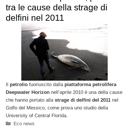
tra le cause della strage di
delfini nel 2011
Il
petrolio
fuoriuscito dalla
piattaforma petrolifera
Deepwater Horizon
nell’aprile 2010 è una della cause
che hanno portato alla
strage di delfini del 2011
nel
Golfo del Messico, come prova uno studio della
University of Central Florida.
Categorie
Eco news