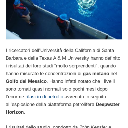
I ricercatori dell’Università della California di Santa
Barbara e della Texas A & M University hanno definito
i risultati dei loro studi “molto sorprendenti”, quando
hanno misurato le concentrazioni di
gas metano
nel
Golfo del Messico
. Hanno infatti notato che i livelli
sono tornati quasi normali solo pochi mesi dopo
l’enorme
rilascio di petrolio
avvenuto in seguito
all’esplosione della piattaforma petrolifera
Deepwater
Horizon
.
I risultati dello studio, condotto da
John Kessler
e