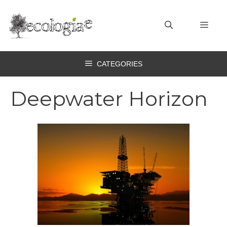
Vai
al
MEN
contenuto
CATEGORIES
Deepwater Horizon