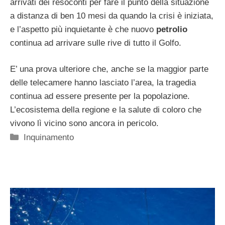
arrivati dei resoconti per fare il punto della situazione
a distanza di ben 10 mesi da quando la crisi è iniziata,
e l’aspetto più inquietante è che nuovo
petrolio
continua ad arrivare sulle rive di tutto il Golfo.
E’ una prova ulteriore che, anche se la maggior parte
delle telecamere hanno lasciato l’area, la tragedia
continua ad essere presente per la popolazione.
L’ecosistema della regione e la salute di coloro che
vivono lì vicino sono ancora in pericolo.
Categorie
Inquinamento