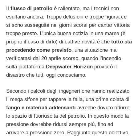
Il
flusso di petrolio
è rallentato, ma i tecnici non
esultano ancora. Troppe delusioni e troppe figuracce
si sono susseguite nei giorni scorsi per cantar vittoria
troppo presto. L’unica buona notizia in una marea (è
proprio il caso di dirlo) di cattive novità è che
tutto sta
procedendo come previsto
, una situazione mai
verificatasi dal 20 aprile scorso, quando l’incendio
sulla piattaforma
Deepwater Horizon
provocò il
disastro che tutti oggi conosciamo.
Secondo i calcoli degli ingegneri che hanno realizzato
il mega sifone per tappare la falla, una prima colata di
fango e materiali addensanti
avrebbe dovuto ridurre
lo spazio di fuoriuscita del petrolio. In questo modo la
pressione dovrebbe ridursi sempre più, fino ad
arrivare a pressione zero. Raggiunto questo obiettivo,