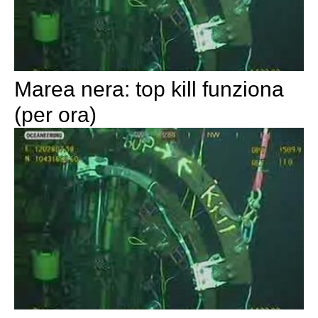
Marea nera: top kill funziona
(per ora)