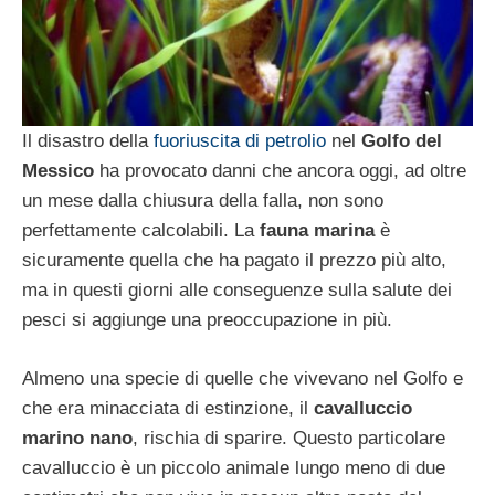
Il disastro della
fuoriuscita di petrolio
nel
Golfo del
Messico
ha provocato danni che ancora oggi, ad oltre
un mese dalla chiusura della falla, non sono
perfettamente calcolabili. La
fauna marina
è
sicuramente quella che ha pagato il prezzo più alto,
ma in questi giorni alle conseguenze sulla salute dei
pesci si aggiunge una preoccupazione in più.
Almeno una specie di quelle che vivevano nel Golfo e
che era minacciata di estinzione, il
cavalluccio
marino nano
, rischia di sparire. Questo particolare
cavalluccio è un piccolo animale lungo meno di due