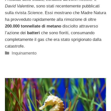
David Valentine
, sono stati recentemente pubblicati
sulla rivista
Science
. Essi mostrano che Madre Natura
ha provveduto rapidamente alla rimozione di oltre
200.000 tonnellate di metano
disciolto attraverso
l’azione dei
batteri
che sono fioriti, consumando
completamente il gas che era stato sprigionato dalla
catastrofe.
Categorie
Inquinamento