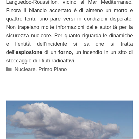
Languedoc-Roussillon, vicino al Mar Mediterraneo.
Finora il bilancio accertato è di almeno un morto e
quattro feriti, uno pare versi in condizioni disperate.
Non trapelano molte informazioni dalle autorità per la
sicurezza nucleare. Per quanto riguarda le dinamiche
e l’entità dell’incidente si sa che si tratta
dell’
esplosione
di un
forno
, un incendio in un sito di
stoccaggio di rifiuti radioattivi.
Categorie
Nucleare
,
Primo Piano