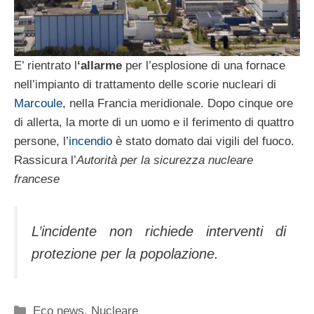
E’ rientrato l
‘allarme
per l’esplosione di una fornace
nell’impianto di trattamento delle scorie nucleari di
Marcoule
, nella Francia meridionale. Dopo cinque ore
di allerta, la morte di un uomo e il ferimento di quattro
persone, l’
incendio
è stato domato dai vigili del fuoco.
Rassicura l’
Autorità per la sicurezza nucleare
francese
L’incidente non richiede interventi di
protezione per la popolazione.
Categorie
Eco news
,
Nucleare