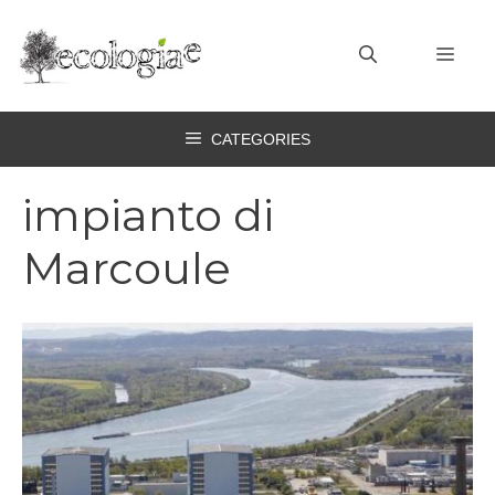
Vai
al
MEN
contenuto
CATEGORIES
impianto di
Marcoule