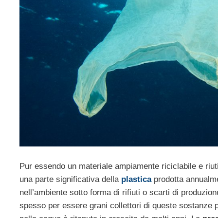
Pur essendo un materiale ampiamente riciclabile e riuti
una parte significativa della
plastica
prodotta annualme
nell’ambiente sotto forma di rifiuti o scarti di produzion
spesso per essere grani collettori di queste sostanze 