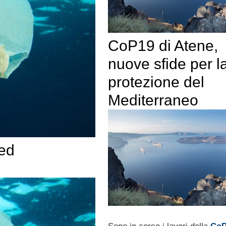
CoP19 di Atene,
nuove sfide per l
protezione del
Mediterraneo
 ed