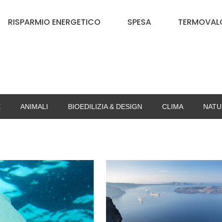
RISPARMIO ENERGETICO
SPESA
TERMOVALO
E
ANIMALI
BIOEDILIZIA & DESIGN
CLIMA
NATU