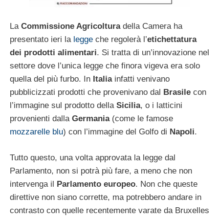
La
Commissione Agricoltura
della Camera ha
presentato ieri la
legge
che regolerà l’
etichettatura
dei prodotti alimentari
. Si tratta di un’innovazione nel
settore dove l’unica legge che finora vigeva era solo
quella del più furbo. In
Italia
infatti venivano
pubblicizzati prodotti che provenivano dal
Brasile
con
l’immagine sul prodotto della
Sicilia
, o i latticini
provenienti dalla
Germania
(come le famose
mozzarelle blu
) con l’immagine del Golfo di
Napoli
.
Tutto questo, una volta approvata la legge dal
Parlamento, non si potrà più fare, a meno che non
intervenga il
Parlamento europeo
. Non che queste
direttive non siano corrette, ma potrebbero andare in
contrasto con quelle recentemente varate da Bruxelles