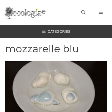
Vai
al
MEN
contenuto
CATEGORIES
mozzarelle blu