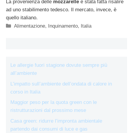
La provenienza delle
mozzarelle
è stata fatta risalire
ad uno stabilimento tedesco. Il mercato, invece, è
quello italiano.
Categorie
Alimentazione
,
Inquinamento
,
Italia
Le allergie fuori stagione dovute sempre più
all’ambiente
L’impatto sull’ambiente dell’ondata di calore in
corso in Italia
Maggior peso per la quota green con le
ristrutturazioni dal prossimo mese
Casa green: ridurre l’impronta ambientale
partendo dai consumi di luce e gas