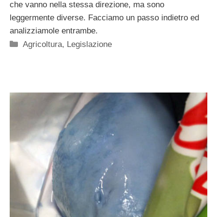
che vanno nella stessa direzione, ma sono
leggermente diverse. Facciamo un passo indietro ed
analizziamole entrambe.
Categorie
Agricoltura
,
Legislazione