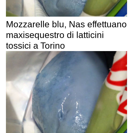
Mozzarelle blu, Nas effettuano
maxisequestro di latticini
tossici a Torino