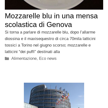
Mozzarelle blu in una mensa
scolastica di Genova
Si torna a parlare di mozzarelle blu, dopo l’allarme
diossina e il maxisequestro di circa 70mila latticini
tossici a Torino nel giugno scorso; mozzarelle e
latticini “dei puffi” destinati alla
Categorie
Alimentazione
,
Eco news