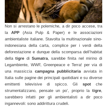
Non si arrestano le polemiche, a dir poco accese, tra
la
APP
(Asia Pulp & Paper) e le associazioni
ambientaliste italiane. Stavolta la multinazionale sino-
indonesiana della carta, complice per i verdi della
deforestazione e dunque della scomparsa dell’habitat
della
tigre
di
Sumatra
, sarebbe finita nel mirino di
Legambiente, WWF, Greenpeace e Terra! per via di
una massiccia
campagna pubblicitaria
avviata in
Italia sulle pagine dei principali quotidiani e su diverse
emittenti televisive di spicco. Gli
spot
che
strumentalizzano, pensate un po’, proprio la
tigre
,
sarebbero infatti per gli ambientalisti a dir poco
ingannevoli: sono addirittura crudeli.