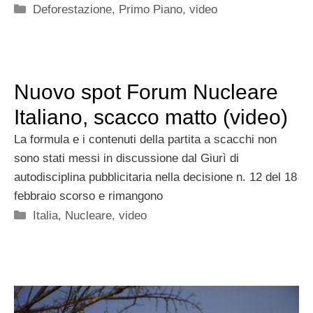
Categorie
Deforestazione
,
Primo Piano
,
video
Nuovo spot Forum Nucleare
Italiano, scacco matto (video)
La formula e i contenuti della partita a scacchi non
sono stati messi in discussione dal Giurì di
autodisciplina pubblicitaria nella decisione n. 12 del 18
febbraio scorso e rimangono
Categorie
Italia
,
Nucleare
,
video