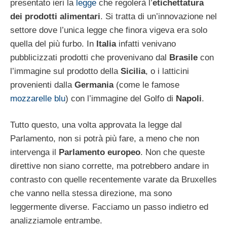
presentato ieri la
legge
che regolerà l’
etichettatura
dei prodotti alimentari
. Si tratta di un’innovazione nel
settore dove l’unica legge che finora vigeva era solo
quella del più furbo. In
Italia
infatti venivano
pubblicizzati prodotti che provenivano dal
Brasile
con
l’immagine sul prodotto della
Sicilia
, o i latticini
provenienti dalla
Germania
(come le famose
mozzarelle blu
) con l’immagine del Golfo di
Napoli
.
Tutto questo, una volta approvata la legge dal
Parlamento, non si potrà più fare, a meno che non
intervenga il
Parlamento europeo
. Non che queste
direttive non siano corrette, ma potrebbero andare in
contrasto con quelle recentemente varate da Bruxelles
che vanno nella stessa direzione, ma sono
leggermente diverse. Facciamo un passo indietro ed
analizziamole entrambe.