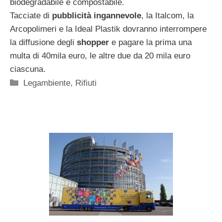
biodegradabile e compostabile.
Tacciate di
pubblicità ingannevole
, la Italcom, la
Arcopolimeri e la Ideal Plastik dovranno interrompere
la diffusione degli
shopper
e pagare la prima una
multa di 40mila euro, le altre due da 20 mila euro
ciascuna.
Categorie
Legambiente
,
Rifiuti