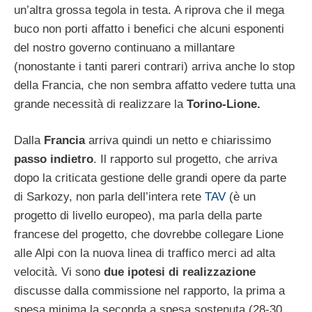
un’altra grossa tegola in testa. A riprova che il mega
buco non porti affatto i benefici che alcuni esponenti
del nostro governo continuano a millantare
(nonostante i tanti pareri contrari) arriva anche lo stop
della Francia, che non sembra affatto vedere tutta una
grande necessità di realizzare la
Torino-Lione.
Dalla
Francia
arriva quindi un netto e chiarissimo
passo indietro
. Il rapporto sul progetto, che arriva
dopo la criticata gestione delle grandi opere da parte
di Sarkozy, non parla dell’intera rete
TAV
(è un
progetto di livello europeo), ma parla della parte
francese del progetto, che dovrebbe collegare Lione
alle Alpi con la nuova linea di traffico merci ad alta
velocità. Vi sono
due ipotesi di realizzazione
discusse dalla commissione nel rapporto, la prima a
spesa minima la seconda a spesa sostenuta (28-30