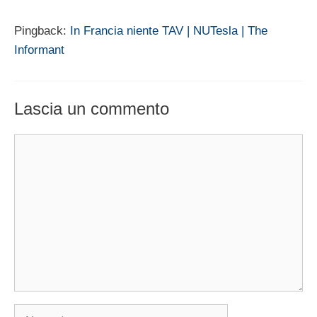
Pingback:
In Francia niente TAV | NUTesla | The
Informant
Lascia un commento
Commento
Nome