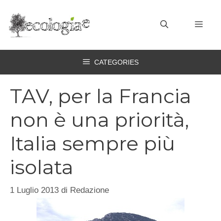
Vai
al
MEN
contenuto
CATEGORIES
TAV, per la Francia
non è una priorità,
Italia sempre più
isolata
1 Luglio 2013
di
Redazione