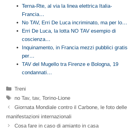
Terna-Rte, al via la linea elettrica Italia-
Francia…
No TAV, Erri De Luca incriminato, ma per lo…
Erri De Luca, la lotta NO TAV esempio di
coscienza…
Inquinamento, in Francia mezzi pubblici gratis
per…
TAV del Mugello tra Firenze e Bologna, 19
condannati…
Categorie
Treni
Tag
no Tav
,
tav
,
Torino-Lione
Giornata Mondiale contro il Carbone, le foto delle
manifestazioni internazionali
Cosa fare in caso di amianto in casa