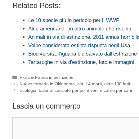
Related Posts:
Le 10 specie più in pericolo per il WWF
Alce americano, un altro animale che rischia…
Animali in via di estinzione, 2011 annus horribili
Volpe considerata estinta rispunta negli Usa
Biodiversità: l'iguana blu salvato dall'estinzione
Tartarughe in via d'estinzione, foto e immagini
Categorie
Flora & Fauna in estinzione
Nuovo tornado in Oklahoma, altri 14 morti, oltre 100 feriti
Ecologia, balene: cacciate per poi divenire carne per cani
Lascia un commento
Commento