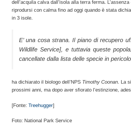
dell’acquila calva dall’isola alla terra ferma. L’assenz
riprodursi con calma fino ad oggi quando è stata dichiar
in 3 isole.
E’ una cosa strana. Il piano di recupero uf
Wildlife Service], e tuttavia queste pop
cancellate dalla lista delle specie in pericolo
ha dichiarato il biologo dell’NPS
Timothy Coonan
. La s
prossimi anni, ma dopo aver sfiorato l’estinzione, adess
[Fonte:
Treehugger
]
Foto: National Park Service