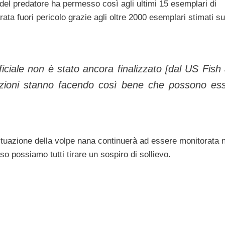
a del predatore ha permesso così agli ultimi 15 esemplari di
ata fuori pericolo grazie agli oltre 2000 esemplari stimati su
ficiale non è stato ancora finalizzato [dal US Fish
olazioni stanno facendo così bene che possono es
ituazione della volpe nana continuerà ad essere monitorata 
o possiamo tutti tirare un sospiro di sollievo.