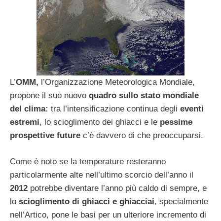
L’
OMM,
l’Organizzazione Meteorologica Mondiale,
propone il suo nuovo
quadro sullo stato mondiale
del clima:
tra l’intensificazione continua degli
eventi
estremi
, lo scioglimento dei ghiacci e le
pessime
prospettive future
c’è davvero di che preoccuparsi.
Come è noto se la temperature resteranno
particolarmente alte nell’ultimo scorcio dell’anno il
2012
potrebbe diventare l’anno più caldo di sempre, e
lo
scioglimento di ghiacci e ghiacciai
, specialmente
nell’Artico, pone le basi per un ulteriore incremento di