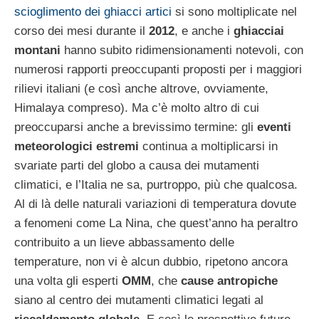
scioglimento dei ghiacci artici
si sono moltiplicate nel
corso dei mesi durante il
2012
, e anche i
ghiacciai
montani
hanno subito ridimensionamenti notevoli, con
numerosi rapporti preoccupanti proposti per i maggiori
rilievi italiani (e così anche altrove, ovviamente,
Himalaya compreso). Ma c’è molto altro di cui
preoccuparsi anche a brevissimo termine: gli
eventi
meteorologici estremi
continua a moltiplicarsi in
svariate parti del globo a causa dei mutamenti
climatici, e l’Italia ne sa, purtroppo, più che qualcosa.
Al di là delle naturali variazioni di temperatura dovute
a fenomeni come La Nina, che quest’anno ha peraltro
contribuito a un lieve abbassamento delle
temperature, non vi è alcun dubbio, ripetono ancora
una volta gli esperti
OMM
, che
cause antropiche
siano al centro dei mutamenti climatici legati al