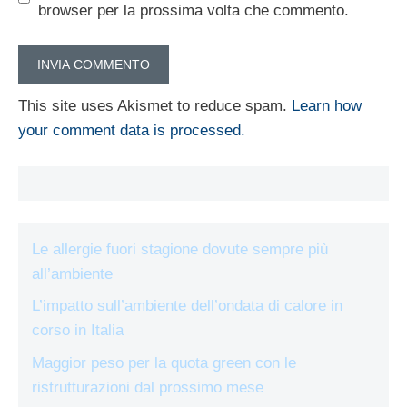
browser per la prossima volta che commento.
This site uses Akismet to reduce spam.
Learn how
your comment data is processed.
Le allergie fuori stagione dovute sempre più
all’ambiente
L’impatto sull’ambiente dell’ondata di calore in
corso in Italia
Maggior peso per la quota green con le
ristrutturazioni dal prossimo mese