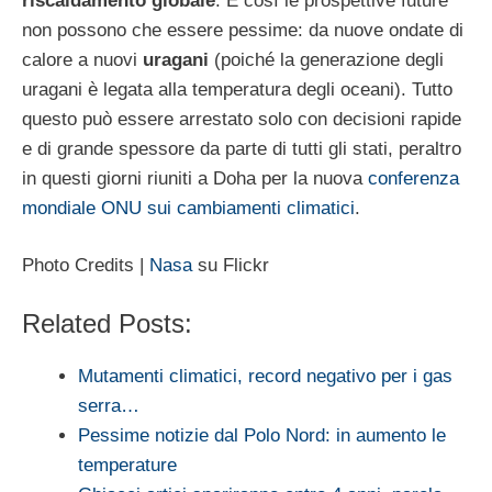
riscaldamento globale
. E così le prospettive future
non possono che essere pessime: da nuove ondate di
calore a nuovi
uragani
(poiché la generazione degli
uragani è legata alla temperatura degli oceani). Tutto
questo può essere arrestato solo con decisioni rapide
e di grande spessore da parte di tutti gli stati, peraltro
in questi giorni riuniti a Doha per la nuova
conferenza
mondiale ONU sui cambiamenti climatici
.
Photo Credits |
Nasa
su Flickr
Related Posts:
Mutamenti climatici, record negativo per i gas
serra…
Pessime notizie dal Polo Nord: in aumento le
temperature