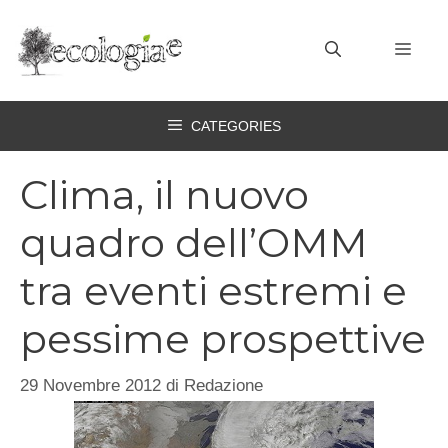
Vai
al
MEN
contenuto
CATEGORIES
Clima, il nuovo
quadro dell’OMM
tra eventi estremi e
pessime prospettive
29 Novembre 2012
di
Redazione