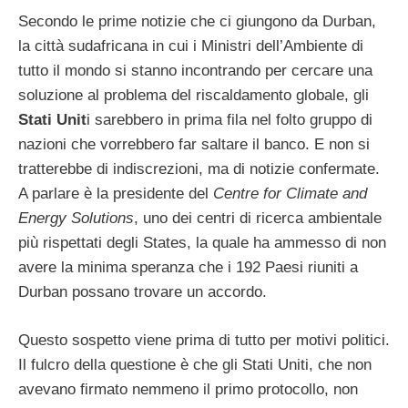
Secondo le prime notizie che ci giungono da Durban,
la città sudafricana in cui i Ministri dell’Ambiente di
tutto il mondo si stanno incontrando per cercare una
soluzione al problema del riscaldamento globale, gli
Stati Unit
i sarebbero in prima fila nel folto gruppo di
nazioni che vorrebbero far saltare il banco. E non si
tratterebbe di indiscrezioni, ma di notizie confermate.
A parlare è la presidente del
Centre for Climate and
Energy Solutions
, uno dei centri di ricerca ambientale
più rispettati degli States, la quale ha ammesso di non
avere la minima speranza che i 192 Paesi riuniti a
Durban possano trovare un accordo.
Questo sospetto viene prima di tutto per motivi politici.
Il fulcro della questione è che gli Stati Uniti, che non
avevano firmato nemmeno il primo protocollo, non