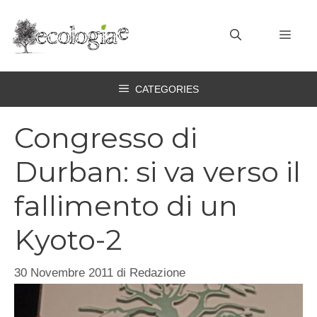
Vai
al
MEN
contenuto
CATEGORIES
Congresso di
Durban: si va verso il
fallimento di un
Kyoto-2
30 Novembre 2011
di
Redazione