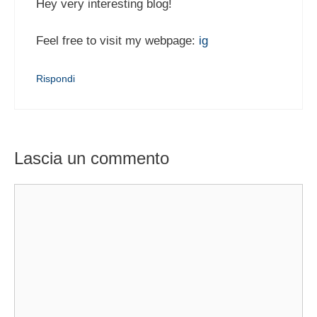
Hey very interesting blog!
Feel free to visit my webpage:
ig
Rispondi
Lascia un commento
Commento