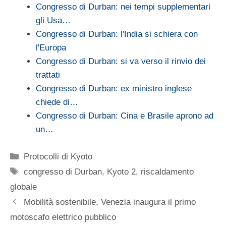
Congresso di Durban: nei tempi supplementari
gli Usa…
Congresso di Durban: l'India si schiera con
l'Europa
Congresso di Durban: si va verso il rinvio dei
trattati
Congresso di Durban: ex ministro inglese
chiede di…
Congresso di Durban: Cina e Brasile aprono ad
un…
Categorie
Protocolli di Kyoto
Tag
congresso di Durban
,
Kyoto 2
,
riscaldamento
globale
Mobilità sostenibile, Venezia inaugura il primo
motoscafo elettrico pubblico