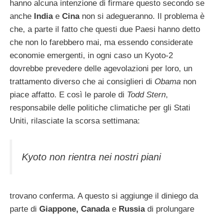
hanno alcuna intenzione di firmare questo secondo se
anche
India
e
Cina
non si adegueranno. Il problema è
che, a parte il fatto che questi due Paesi hanno detto
che non lo farebbero mai, ma essendo considerate
economie emergenti, in ogni caso un Kyoto-2
dovrebbe prevedere delle agevolazioni per loro, un
trattamento diverso che ai consiglieri di
Obama
non
piace affatto. E così le parole di
Todd Stern
,
responsabile delle politiche climatiche per gli Stati
Uniti, rilasciate la scorsa settimana:
Kyoto non rientra nei nostri piani
trovano conferma. A questo si aggiunge il diniego da
parte di
Giappone, Canada
e
Russia
di prolungare