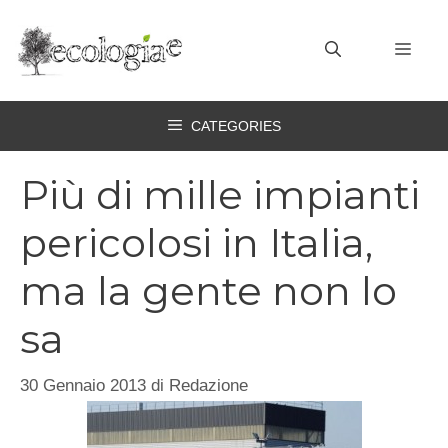
Vai
al
MEN
contenuto
CATEGORIES
Più di mille impianti
pericolosi in Italia,
ma la gente non lo
sa
30 Gennaio 2013
di
Redazione