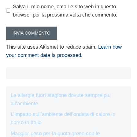
Salva il mio nome, email e sito web in questo
browser per la prossima volta che commento.
This site uses Akismet to reduce spam.
Learn how
your comment data is processed.
Le allergie fuori stagione dovute sempre più
all’ambiente
L’impatto sull’ambiente dell’ondata di calore in
corso in Italia
Maggior peso per la quota green con le