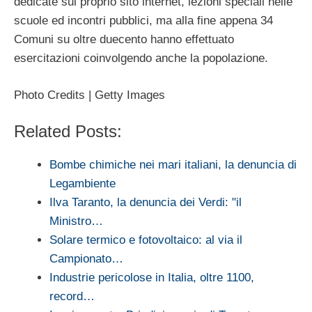
dedicate sul proprio sito internet, lezioni speciali nelle
scuole ed incontri pubblici, ma alla fine appena 34
Comuni su oltre duecento hanno effettuato
esercitazioni coinvolgendo anche la popolazione.
Photo Credits | Getty Images
Related Posts:
Bombe chimiche nei mari italiani, la denuncia di
Legambiente
Ilva Taranto, la denuncia dei Verdi: "il
Ministro…
Solare termico e fotovoltaico: al via il
Campionato…
Industrie pericolose in Italia, oltre 1100,
record…