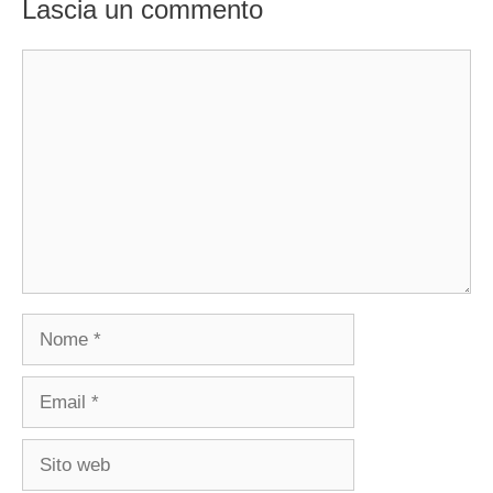
Lascia un commento
Commento
Nome
Email
Sito
web