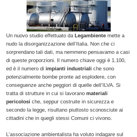
Un nuovo studio effettuato da
Legambiente
mette a
nudo la disorganizzazione dell’Italia. Non che ci
sorprendano tali dati, ma nemmeno pensavamo a casi
di queste proporzioni. Il numero chiave oggi è 1.100,
ed è il numero di
impianti industriali
che sono
potenzialmente bombe pronte ad esplodere, con
conseguenze anche peggiori di quelle dell’ILVA. Si
tratta di strutture in cui si lavorano
materiali
pericolosi
che, seppur costruite in sicurezza e
secondo la legge, risultano piuttosto sconosciute ai
cittadini che in quegli stessi Comuni ci vivono.
L’associazione ambientalista ha voluto indagare sul