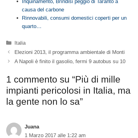
Inquinamento, Brindisi peggio di Taranto a
causa del carbone
Rinnovabili, consumi domestici coperti per un
quarto…
Categorie
Italia
Elezioni 2013, il programma ambientale di Monti
A Napoli è finito il gasolio, fermi 9 autobus su 10
1 commento su “Più di mille
impianti pericolosi in Italia, ma
la gente non lo sa”
Juana
1 Marzo 2017 alle 1:22 am