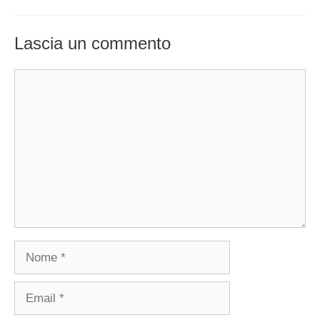
Lascia un commento
Commento
Nome
Email