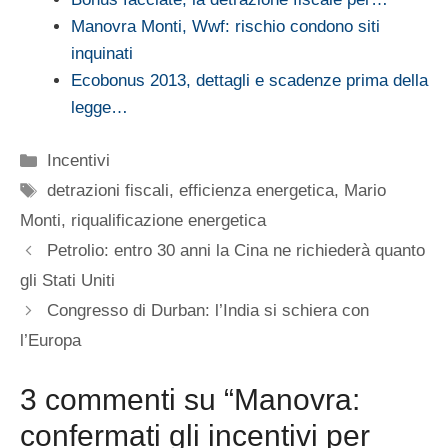
Manovra Monti, Wwf: rischio condono siti
inquinati
Ecobonus 2013, dettagli e scadenze prima della
legge…
Categorie
Incentivi
Tag
detrazioni fiscali
,
efficienza energetica
,
Mario
Monti
,
riqualificazione energetica
Petrolio: entro 30 anni la Cina ne richiederà quanto
gli Stati Uniti
Congresso di Durban: l’India si schiera con
l’Europa
3 commenti su “Manovra:
confermati gli incentivi per