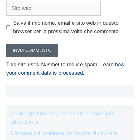
Sito
web
Salva il mio nome, email e sito web in questo
browser per la prossima volta che commento.
This site uses Akismet to reduce spam.
Learn how
your comment data is processed.
Le allergie fuori stagione dovute sempre più
all’ambiente
L’impatto sull’ambiente dell’ondata di calore in