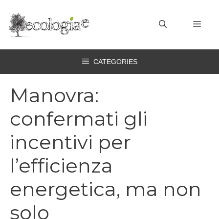
Vai
al
MEN
contenuto
CATEGORIES
Manovra:
confermati gli
incentivi per
l’efficienza
energetica, ma non
solo