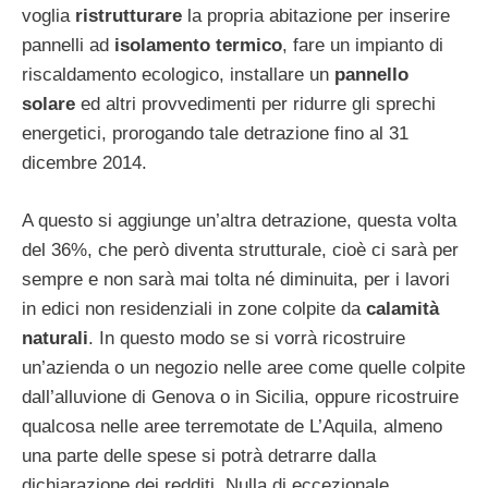
voglia
ristrutturare
la propria abitazione per inserire
pannelli ad
isolamento termico
, fare un impianto di
riscaldamento ecologico, installare un
pannello
solare
ed altri provvedimenti per ridurre gli sprechi
energetici, prorogando tale detrazione fino al 31
dicembre 2014.
A questo si aggiunge un’altra detrazione, questa volta
del 36%, che però diventa strutturale, cioè ci sarà per
sempre e non sarà mai tolta né diminuita, per i lavori
in edici non residenziali in zone colpite da
calamità
naturali
. In questo modo se si vorrà ricostruire
un’azienda o un negozio nelle aree come quelle colpite
dall’alluvione di Genova o in Sicilia, oppure ricostruire
qualcosa nelle aree terremotate de L’Aquila, almeno
una parte delle spese si potrà detrarre dalla
dichiarazione dei redditi. Nulla di eccezionale,