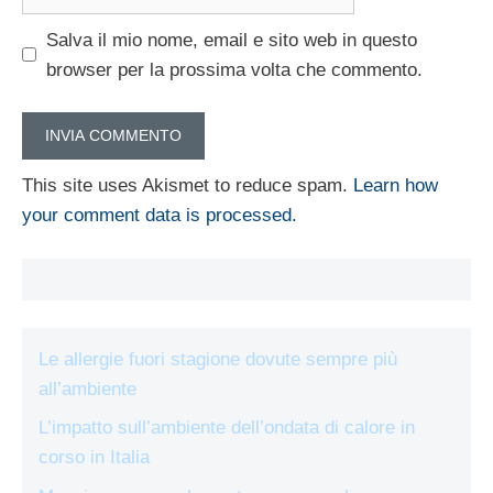
web
Salva il mio nome, email e sito web in questo
browser per la prossima volta che commento.
This site uses Akismet to reduce spam.
Learn how
your comment data is processed.
Le allergie fuori stagione dovute sempre più
all’ambiente
L’impatto sull’ambiente dell’ondata di calore in
corso in Italia