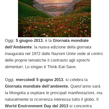
Oggi,
5 giugno 2013
, è la
Giornata mondiale
dell’Ambiente
: la nuova edizione della giornata
inaugurata nel 1972 dalle Nazioni Unite vede al centro
delle proprie tematiche il contrasto agli sprechi
alimentari. Lo slogan è Think-Eat-Save.
Oggi,
mercoledì 5 giugno 2013
, si celebra la
Giornata mondiale dell’ambiente.
Quest’anno sarà
la Mongolia a ospitare le principali manifestazioni, ma
naturalmente la ricorrenza interessa tutto il globo. Il
World Environment Day del 2013
si concentra