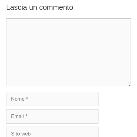
Lascia un commento
Commento
Nome
Email
Sito