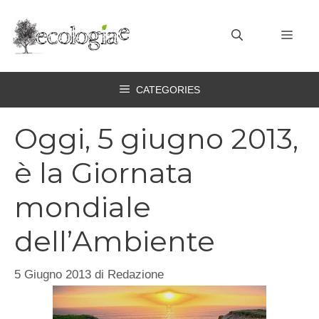
Vai
al
MEN
contenuto
CATEGORIES
Oggi, 5 giugno 2013,
è la Giornata
mondiale
dell’Ambiente
5 Giugno 2013
di
Redazione