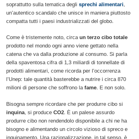
soprattutto sulla tematica degli
sprechi alimentari
,
un’autentico scandalo che unisce in maniera piuttosto
compatta tutti i paesi industrializzati del globo.
Come è tristemente noto, circa
un terzo cibo totale
prodotto nel mondo ogni anno viene gettato nella
catena che va dalla produzione al consumo. Si parla
della spaventosa cifra di 1,3 miliardi di tonnellate di
prodotti alimentari, come ricorda per l’occorrenza
l’Unep: tale quantità basterebbe a nutrire i circa 870
milioni di persone che soffrono la
fame
. E non solo.
Bisogna sempre ricordare che per produrre cibo si
inquina
, si produce
CO2
. È un palese assurdo
produrre cibo non rendendolo disponibile a chi ne ha
bisogno e alimentando un circolo vizioso di spreco e
inquinamento. Una razionalizzazione, in tal senso, è