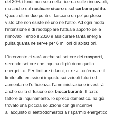
del 30% i fondi non solo nella ricerca sulle rinnovabili,
ma anche sul
nucleare sicuro
e sul
carbone pulito.
Questi ultimi due punti ci lasciano un po’ perplessi
visto che non esiste né uno né l’altro. Ad ogni modo
l’intenzione è di raddoppiare l’attuale apporto delle
rinnovabili entro il 2020 e assicurare tanta energia
pulita quanta ne serve per 6 milioni di abitazioni.
L’intervento ci sarà anche sul settore dei
trasporti
, il
secondo settore che inquina di più dopo quello
energetico. Per limitare i danni, oltre a confermare il
limite alle emissioni imposto sui veicoli futuri ed
aumentarne l’efficienza, l’amministrazione investirà
anche sulla diffusione dei
biocarburanti
. Il terzo
fattore di inquinamento, lo spreco domestico, ha già
trovato una piccola soluzione con gli incentivi
all’acquisto di elettrodomestici a risparmio energetico