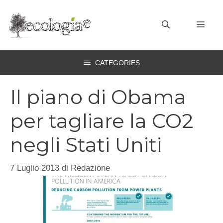
Vai
al
MEN
contenuto
CATEGORIES
Il piano di Obama
per tagliare la CO2
negli Stati Uniti
7 Luglio 2013
di
Redazione