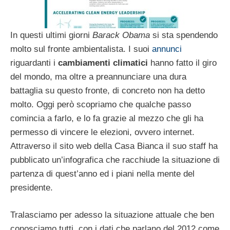
In questi ultimi giorni
Barack Obama
si sta spendendo
molto sul fronte ambientalista. I suoi
annunci
riguardanti i
cambiamenti climatici
hanno fatto il giro
del mondo, ma oltre a preannunciare una dura
battaglia su questo fronte, di concreto non ha detto
molto. Oggi però scopriamo che qualche passo
comincia a farlo, e lo fa grazie al mezzo che gli ha
permesso di vincere le elezioni, ovvero internet.
Attraverso il sito web della Casa Bianca il suo staff ha
pubblicato un’infografica che racchiude la situazione di
partenza di quest’anno ed i piani nella mente del
presidente.
Tralasciamo per adesso la situazione attuale che ben
conosciamo tutti, con i dati che parlano del 2012 come