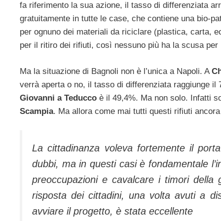
fa riferimento la sua azione, il tasso di differenziata 
gratuitamente in tutte le case, che contiene una bio-patt
per ognuno dei materiali da riciclare (plastica, carta,
per il ritiro dei rifiuti, così nessuno più ha la scusa per
Ma la situazione di Bagnoli non è l’unica a Napoli. A
Ch
verrà aperta o no, il tasso di differenziata raggiunge i
Giovanni a Teducco
è il 49,4%. Ma non solo. Infatti so
Scampia
. Ma allora come mai tutti questi rifiuti ancora
La cittadinanza voleva fortemente il port
dubbi, ma in questi casi è fondamentale l’in
preoccupazioni e cavalcare i timori dell
risposta dei cittadini, una volta avuti a
avviare il progetto, è stata eccellente