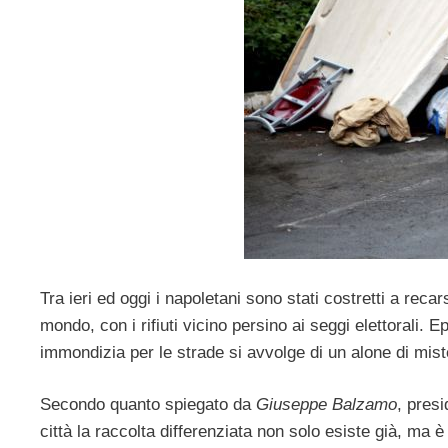
Tra ieri ed oggi i napoletani sono stati costretti a reca
mondo, con i rifiuti vicino persino ai seggi elettorali. Ep
immondizia per le strade si avvolge di un alone di mist
Secondo quanto spiegato da
Giuseppe Balzamo
, presi
città la raccolta differenziata non solo esiste già, ma 