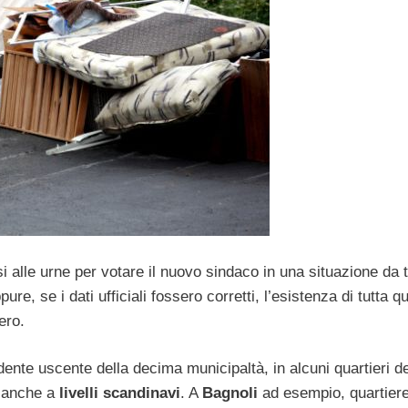
rsi alle urne per votare il nuovo sindaco in una situazione da 
pure, se i dati ufficiali fossero corretti, l’esistenza di tutta q
ero.
dente uscente della decima municipaltà, in alcuni quartieri de
è anche a
livelli scandinavi
. A
Bagnoli
ad esempio, quartiere