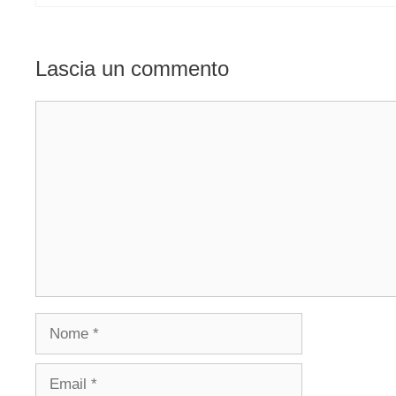
Lascia un commento
Commento
Nome
Email