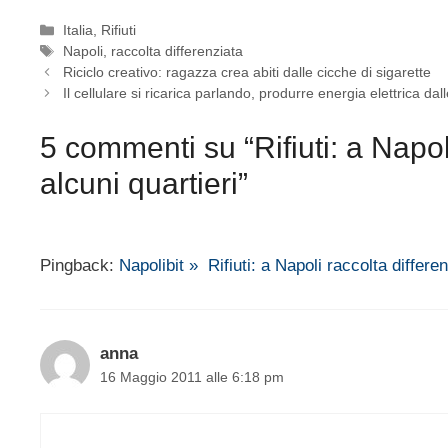
Categorie
Italia
,
Rifiuti
Tag
Napoli
,
raccolta differenziata
Riciclo creativo: ragazza crea abiti dalle cicche di sigarette
Il cellulare si ricarica parlando, produrre energia elettrica da
5 commenti su “Rifiuti: a Napoli
alcuni quartieri”
Pingback:
Napolibit » Rifiuti: a Napoli raccolta differe
anna
16 Maggio 2011 alle 6:18 pm