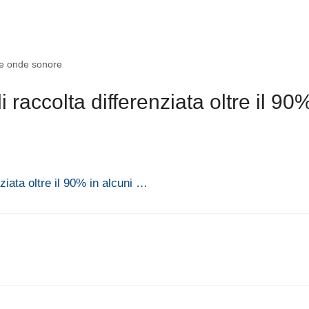
lle onde sonore
 raccolta differenziata oltre il 90
nziata oltre il 90% in alcuni …