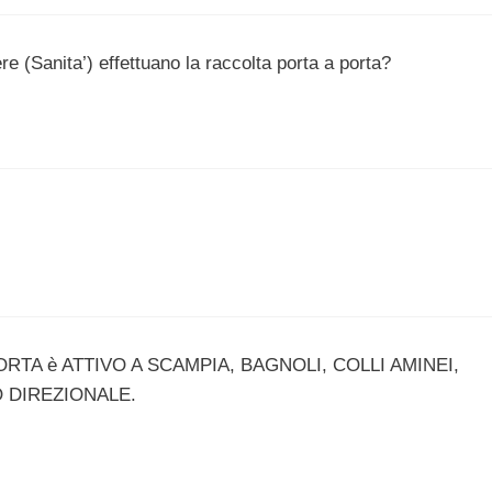
e (Sanita’) effettuano la raccolta porta a porta?
ORTA è ATTIVO A SCAMPIA, BAGNOLI, COLLI AMINEI,
O DIREZIONALE.