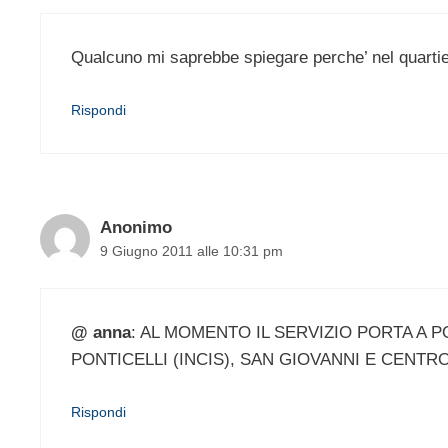
Qualcuno mi saprebbe spiegare perche’ nel quartier
Rispondi
Anonimo
9 Giugno 2011 alle 10:31 pm
@ anna
: AL MOMENTO IL SERVIZIO PORTA A P
PONTICELLI (INCIS), SAN GIOVANNI E CENTR
Rispondi