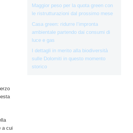
Maggior peso per la quota green con
le ristrutturazioni dal prossimo mese
Casa green: ridurre l’impronta
ambientale partendo dai consumi di
luce e gas
I dettagli in merito alla biodiversità
sulle Dolomiti in questo momento
storico
terzo
uesta
lla
 a cui