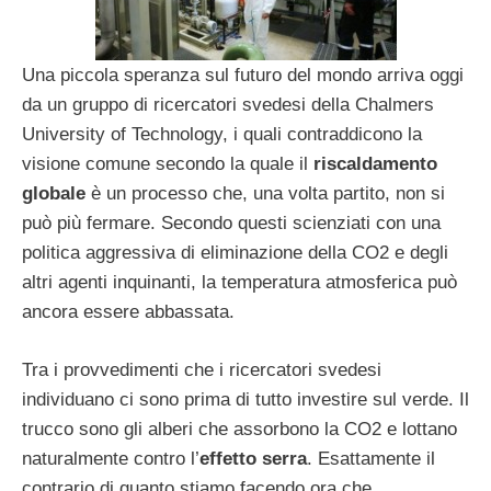
Una piccola speranza sul futuro del mondo arriva oggi
da un gruppo di ricercatori svedesi della Chalmers
University of Technology, i quali contraddicono la
visione comune secondo la quale il
riscaldamento
globale
è un processo che, una volta partito, non si
può più fermare. Secondo questi scienziati con una
politica aggressiva di eliminazione della CO2 e degli
altri agenti inquinanti, la temperatura atmosferica può
ancora essere abbassata.
Tra i provvedimenti che i ricercatori svedesi
individuano ci sono prima di tutto investire sul verde. Il
trucco sono gli alberi che assorbono la CO2 e lottano
naturalmente contro l’
effetto serra
. Esattamente il
contrario di quanto stiamo facendo ora che,