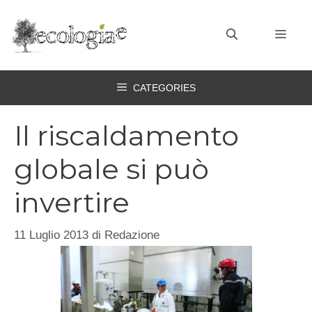
Vai
al
MEN
contenuto
CATEGORIES
Il riscaldamento
globale si può
invertire
11 Luglio 2013
di
Redazione