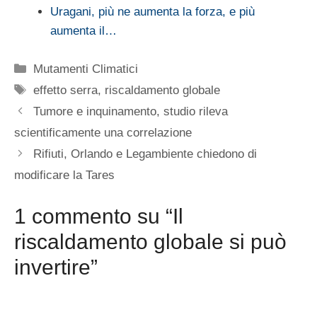
Uragani, più ne aumenta la forza, e più
aumenta il…
Categorie
Mutamenti Climatici
Tag
effetto serra
,
riscaldamento globale
Tumore e inquinamento, studio rileva
scientificamente una correlazione
Rifiuti, Orlando e Legambiente chiedono di
modificare la Tares
1 commento su “Il
riscaldamento globale si può
invertire”