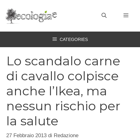
Vai
al
MEN
contenuto
CATEGORIES
Lo scandalo carne
di cavallo colpisce
anche l’Ikea, ma
nessun rischio per
la salute
27 Febbraio 2013
di
Redazione