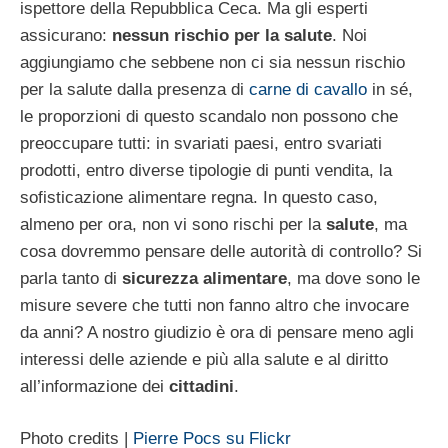
ispettore della Repubblica Ceca. Ma gli esperti
assicurano:
nessun rischio per la salute
. Noi
aggiungiamo che sebbene non ci sia nessun rischio
per la salute dalla presenza di
carne di cavallo
in sé,
le proporzioni di questo scandalo non possono che
preoccupare tutti: in svariati paesi, entro svariati
prodotti, entro diverse tipologie di punti vendita, la
sofisticazione alimentare regna. In questo caso,
almeno per ora, non vi sono rischi per la
salute
, ma
cosa dovremmo pensare delle autorità di controllo? Si
parla tanto di
sicurezza alimentare
, ma dove sono le
misure severe che tutti non fanno altro che invocare
da anni? A nostro giudizio è ora di pensare meno agli
interessi delle aziende e più alla salute e al diritto
all’informazione dei
cittadini
.
Photo credits |
Pierre Pocs su Flickr