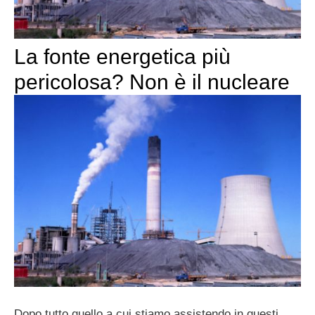
La fonte energetica più
pericolosa? Non è il nucleare
Dopo tutto quello a cui stiamo assistendo in questi