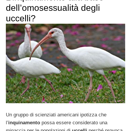
dell’omosessualità degli
uccelli?
Un gruppo di scienziati americani ipotizza che
l’
inquinamento
possa essere considerato una
minaccia per le popolazioni di
uccelli
perché provoca