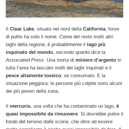
Il
Clear Lake
, situato nel nord della
California
, forse
di pulito ha solo il nome. Come del resto molti altri
laghi della regione, è probabilmente il
lago più
inquinato del mondo
, secondo quanto dice la
Associated Press
. Una storia di
miniere d’argento
in
tutta l’area ha lasciato molti dei laghi inquinati e il
pesce altamente tossico
, se consumato. E la
situazione peggiora: le persone più colpite sono alcuni
dei più poveri della zona.
Il
mercurio
, una volta che ha contaminato un lago,
è
quasi impossibile da rimuovere
. Si dovrebbe pulire il
fondo del terreno dalle scorie, che oltre ad essere