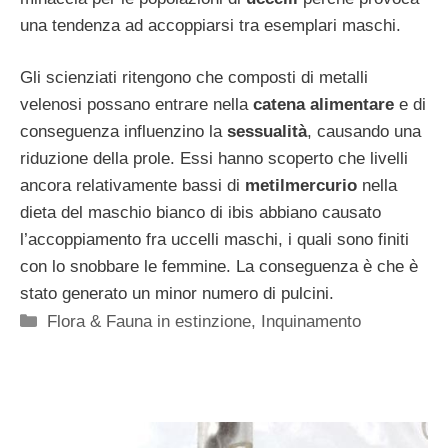
una tendenza ad accoppiarsi tra esemplari maschi.
Gli scienziati ritengono che composti di metalli
velenosi possano entrare nella
catena alimentare
e di
conseguenza influenzino la
sessualità
, causando una
riduzione della prole. Essi hanno scoperto che livelli
ancora relativamente bassi di
metilmercurio
nella
dieta del maschio bianco di ibis abbiano causato
l’accoppiamento fra uccelli maschi, i quali sono finiti
con lo snobbare le femmine. La conseguenza è che è
stato generato un minor numero di pulcini.
Categorie
Flora & Fauna in estinzione
,
Inquinamento