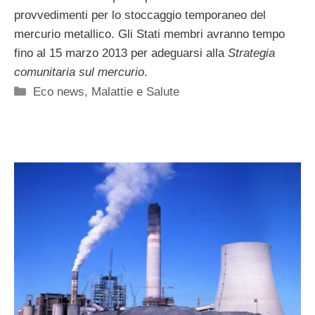
provvedimenti per lo stoccaggio temporaneo del
mercurio metallico. Gli Stati membri avranno tempo
fino al 15 marzo 2013 per adeguarsi alla
Strategia
comunitaria sul mercurio
.
Categorie
Eco news
,
Malattie e Salute