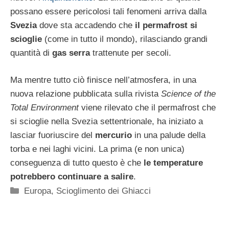
possano essere pericolosi tali fenomeni arriva dalla
Svezia
dove sta accadendo che
il permafrost si
scioglie
(come in tutto il mondo), rilasciando grandi
quantità di
gas serra
trattenute per secoli.
Ma mentre tutto ciò finisce nell’atmosfera, in una
nuova relazione pubblicata sulla rivista
Science of the
Total Environment
viene rilevato che il permafrost che
si scioglie nella Svezia settentrionale, ha iniziato a
lasciar fuoriuscire del
mercurio
in una palude della
torba e nei laghi vicini. La prima (e non unica)
conseguenza di tutto questo è che
le temperature
potrebbero continuare a salire
.
Categorie
Europa
,
Scioglimento dei Ghiacci