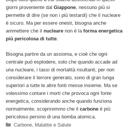
giorni proveniente dal
Giappone
, nessuno più si
permette di dire (se non i più testardi) che il nucleare
è sicuro. Ma per essere onesti, bisogna anche
ammettere che il
nucleare
non è la
forma energetica
più pericolosa di tutte
.
Bisogna partire da un assioma, e cioè che ogni
centrale può esplodere, solo che quando accade ad
una nucleare, i tassi di mortalità risultanti, per non
considerare il terrore generato, sono di gran lunga
superiori a tutte le altre fonti messe insieme. Ma se
volessimo contare i morti che provoca ogni fonte
energetica, considerando anche quando funziona
normalmente, scopriremmo che il
carbone
è più
pericoloso persino di una bomba atomica.
Categorie
Carbone
,
Malattie e Salute