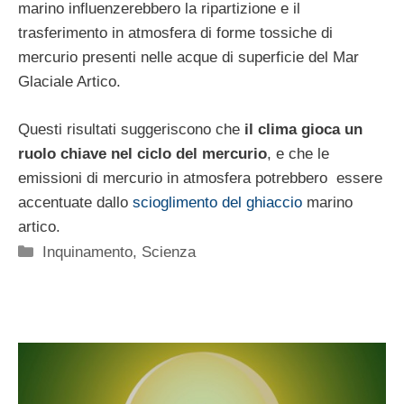
marino influenzerebbero la ripartizione e il
trasferimento in atmosfera di forme tossiche di
mercurio presenti nelle acque di superficie del Mar
Glaciale Artico.
Questi risultati suggeriscono che
il clima gioca un
ruolo chiave nel ciclo del mercurio
, e che le
emissioni di mercurio in atmosfera potrebbero essere
accentuate dallo
scioglimento del ghiaccio
marino
artico.
Categorie
Inquinamento
,
Scienza