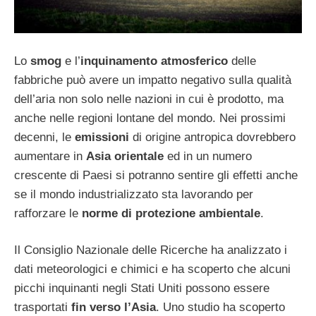
Lo
smog
e l’
inquinamento atmosferico
delle
fabbriche può avere un impatto negativo sulla qualità
dell’aria non solo nelle nazioni in cui è prodotto, ma
anche nelle regioni lontane del mondo. Nei prossimi
decenni, le
emissioni
di origine antropica dovrebbero
aumentare in
Asia orientale
ed in un numero
crescente di Paesi si potranno sentire gli effetti anche
se il mondo industrializzato sta lavorando per
rafforzare le
norme di protezione ambientale
.
Il Consiglio Nazionale delle Ricerche ha analizzato i
dati meteorologici e chimici e ha scoperto che alcuni
picchi inquinanti negli Stati Uniti possono essere
trasportati
fin verso l’Asia
. Uno studio ha scoperto