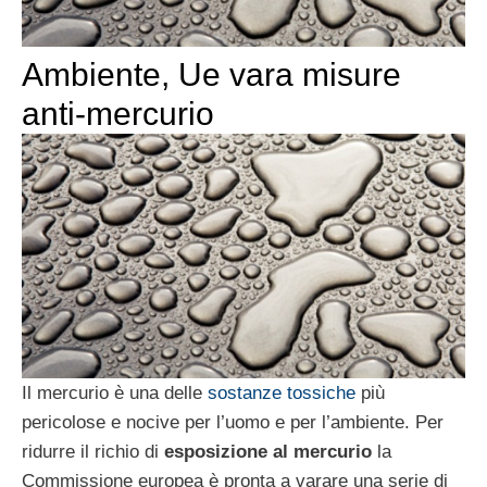
Ambiente, Ue vara misure
anti-mercurio
Il mercurio è una delle
sostanze tossiche
più
pericolose e nocive per l’uomo e per l’ambiente. Per
ridurre il richio di
esposizione al mercurio
la
Commissione europea è pronta a varare una serie di