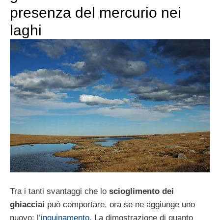
presenza del mercurio nei
laghi
Tra i tanti svantaggi che lo
scioglimento dei
ghiacciai
può comportare, ora se ne aggiunge uno
nuovo: l’
inquinamento
. La dimostrazione di quanto