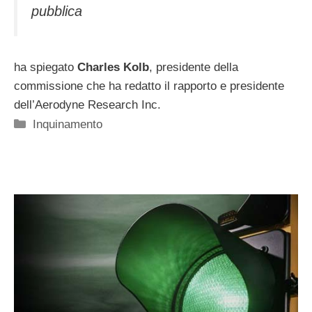
pubblica
ha spiegato
Charles Kolb
, presidente della
commissione che ha redatto il rapporto e presidente
dell’Aerodyne Research Inc.
Categorie
Inquinamento