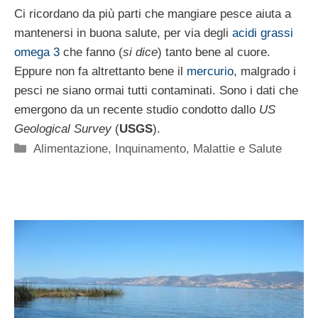
Ci ricordano da più parti che mangiare pesce aiuta a
mantenersi in buona salute, per via degli
acidi grassi
omega 3
che fanno (
si dice
) tanto bene al cuore.
Eppure non fa altrettanto bene il
mercurio
, malgrado i
pesci ne siano ormai tutti contaminati. Sono i dati che
emergono da un recente studio condotto dallo
US
Geological Survey
(
USGS
).
Categorie
Alimentazione
,
Inquinamento
,
Malattie e Salute