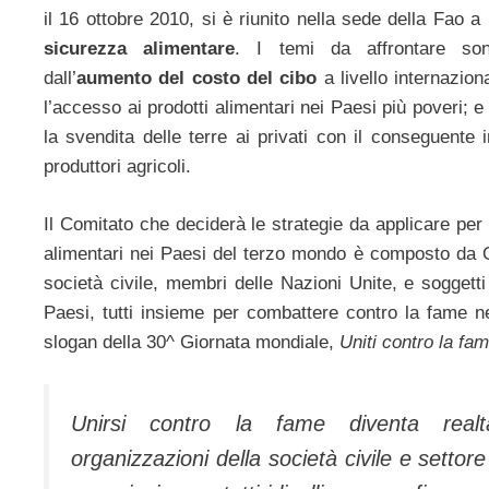
il 16 ottobre 2010, si è riunito nella sede della Fao 
sicurezza alimentare
. I temi da affrontare so
dall’
aumento del costo del cibo
a livello internazio
l’accesso ai prodotti alimentari nei Paesi più poveri; e
la svendita delle terre ai privati con il conseguente
produttori agricoli.
Il Comitato che deciderà le strategie da applicare per l
alimentari nei Paesi del terzo mondo è composto da 
società civile, membri delle Nazioni Unite, e soggetti
Paesi, tutti insieme per combattere contro la fame 
slogan della 30^ Giornata mondiale,
Uniti contro la fa
Unirsi contro la fame diventa real
organizzazioni della società civile e settore