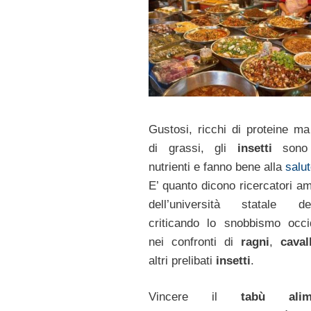
Gustosi, ricchi di proteine ma
di grassi, gli
insetti
sono 
nutrienti e fanno bene alla
salu
E’ quanto dicono ricercatori am
dell’università statale del
criticando lo snobbismo occi
nei confronti di
ragni
,
cavall
altri prelibati
insetti
.
Vincere il
tabù alim