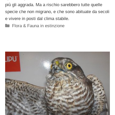
più gli aggrada. Ma a rischio sarebbero tutte quelle
specie che non migrano, e che sono abituate da secoli
e vivere in posti dal clima stabile.
Categorie
Flora & Fauna in estinzione