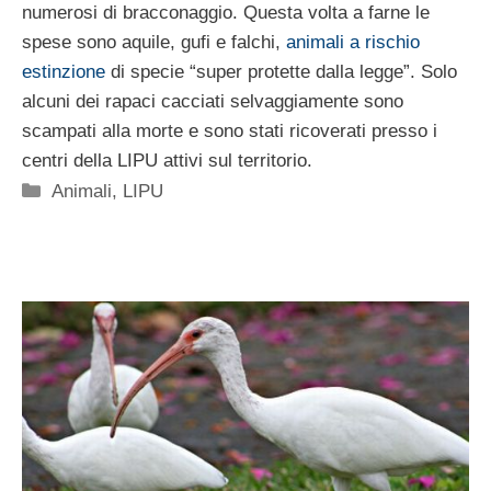
numerosi di bracconaggio. Questa volta a farne le
spese sono aquile, gufi e falchi,
animali a rischio
estinzione
di specie “super protette dalla legge”. Solo
alcuni dei rapaci cacciati selvaggiamente sono
scampati alla morte e sono stati ricoverati presso i
centri della LIPU attivi sul territorio.
Categorie
Animali
,
LIPU