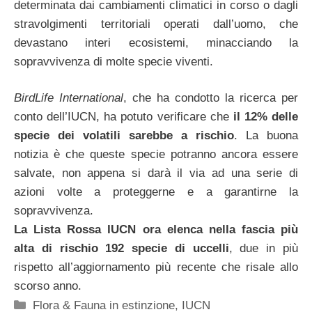
determinata dai cambiamenti climatici in corso o dagli
stravolgimenti territoriali operati dall’uomo, che
devastano interi ecosistemi, minacciando la
sopravvivenza di molte specie viventi.
BirdLife International
, che ha condotto la ricerca per
conto dell’IUCN, ha potuto verificare che
il 12% delle
specie dei volatili sarebbe a rischio
. La buona
notizia è che queste specie potranno ancora essere
salvate, non appena si darà il via ad una serie di
azioni volte a proteggerne e a garantirne la
sopravvivenza.
La Lista Rossa IUCN ora elenca nella fascia più
alta di rischio 192 specie di uccelli
, due in più
rispetto all’aggiornamento più recente che risale allo
scorso anno.
Categorie
Flora & Fauna in estinzione
,
IUCN