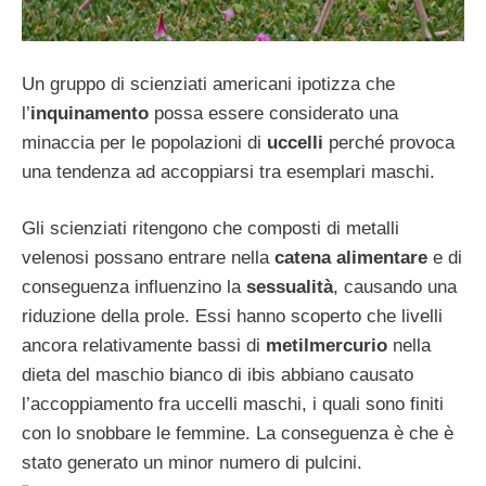
Un gruppo di scienziati americani ipotizza che
l’
inquinamento
possa essere considerato una
minaccia per le popolazioni di
uccelli
perché provoca
una tendenza ad accoppiarsi tra esemplari maschi.
Gli scienziati ritengono che composti di metalli
velenosi possano entrare nella
catena alimentare
e di
conseguenza influenzino la
sessualità
, causando una
riduzione della prole. Essi hanno scoperto che livelli
ancora relativamente bassi di
metilmercurio
nella
dieta del maschio bianco di ibis abbiano causato
l’accoppiamento fra uccelli maschi, i quali sono finiti
con lo snobbare le femmine. La conseguenza è che è
stato generato un minor numero di pulcini.