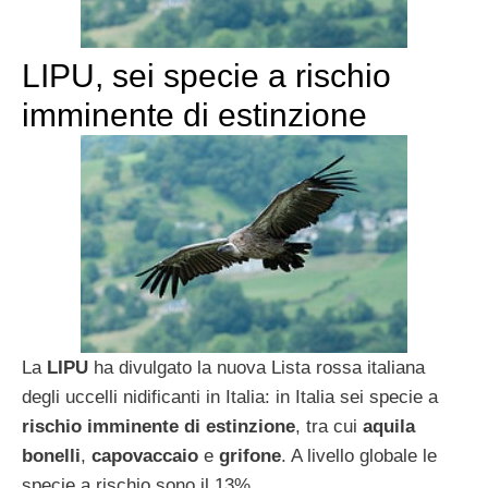
LIPU, sei specie a rischio
imminente di estinzione
La
LIPU
ha divulgato la nuova Lista rossa italiana
degli uccelli nidificanti in Italia: in Italia sei specie a
rischio imminente di estinzione
, tra cui
aquila
bonelli
,
capovaccaio
e
grifone
. A livello globale le
specie a rischio sono il 13%.