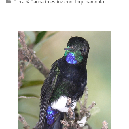
Categorie
Flora & Fauna in estinzione
,
Inquinamento