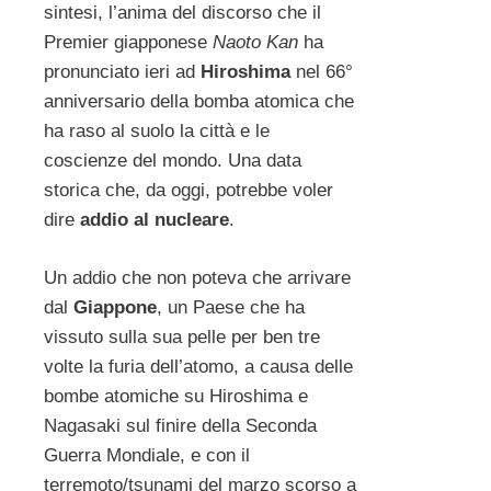
sintesi, l’anima del discorso che il
Premier giapponese
Naoto Kan
ha
pronunciato ieri ad
Hiroshima
nel 66°
anniversario della bomba atomica che
ha raso al suolo la città e le
coscienze del mondo. Una data
storica che, da oggi, potrebbe voler
dire
addio al nucleare
.
Un addio che non poteva che arrivare
dal
Giappone
, un Paese che ha
vissuto sulla sua pelle per ben tre
volte la furia dell’atomo, a causa delle
bombe atomiche su Hiroshima e
Nagasaki sul finire della Seconda
Guerra Mondiale, e con il
terremoto/tsunami del marzo scorso a