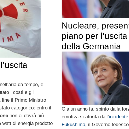
Nucleare, presen
piano per l’uscita
della Germania
’uscita
nell’aria da tempo, e
ato i costi e gli
 fine il Primo Ministro
tato categorico: entro il
Già un anno fa, spinto dalla for
one
non ci dovrà più
emotiva scaturita dall’
incidente
 watt di energia prodotto
Fukushima
, il Governo tedesco