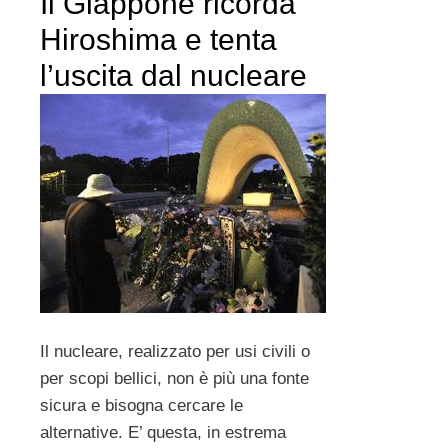
Il Giappone ricorda
Hiroshima e tenta
l’uscita dal nucleare
Il nucleare, realizzato per usi civili o
per scopi bellici, non è più una fonte
sicura e bisogna cercare le
alternative. E’ questa, in estrema