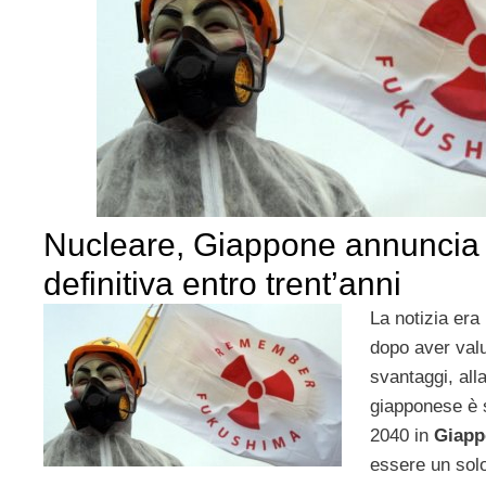
Nucleare, Giappone annuncia l
definitiva entro trent’anni
La notizia era 
dopo aver valut
svantaggi, alla
giapponese è s
2040 in
Giapp
essere un solo