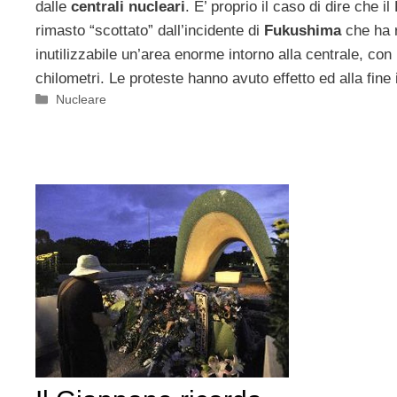
dalle
centrali nucleari
. E’ proprio il caso di dire che 
rimasto “scottato” dall’incidente di
Fukushima
che ha r
inutilizzabile un’area enorme intorno alla centrale, con
chilometri. Le proteste hanno avuto effetto ed alla fine 
Categorie
Nucleare