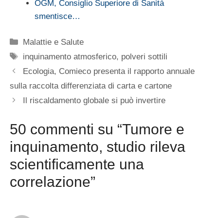
OGM, Consiglio Superiore di Sanità
smentisce…
Categorie
Malattie e Salute
Tag
inquinamento atmosferico
,
polveri sottili
Ecologia, Comieco presenta il rapporto annuale
sulla raccolta differenziata di carta e cartone
Il riscaldamento globale si può invertire
50 commenti su “Tumore e
inquinamento, studio rileva
scientificamente una
correlazione”