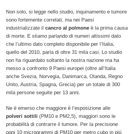
Non solo, si legge nello studio, inquinamento e tumore
sono fortemente correlati, ma nei Paesi
industrializzate il
cancro al polmone
è la prima causa
di morte. E stiamo parlando di numeri altissimi dato
che l’ultimo dato completo disponibile per l’Italia,
quello del 2010, parla di oltre 31 mila casi. Lo studio
non ha riguardato soltanto la nostra nazione ma ha
messo a confronto 9 Paesi europei (oltre all’Italia
anche Svezia, Norvegia, Danimarca, Olanda, Regno
Unito, Austria, Spagna, Grecia) per un totale di 300
mila persone seguite per 13 anni.
Ne è emerso che maggiore è l’esposizione alle
polveri sottili
(PM10 e PM2,5), maggiori sono le
probabilità di contrarre il tumore. Per la precisione
ogni 10 microgrammi di PM10 per metro cubo in più