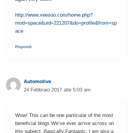
http://www.xeesoo.com/home.php?
mod=space&uid=221207&do=profile&from=sp
ace
Rispondi
Automotive
24 Febbraio 2017 alle 5:03 am
Wow! This can be one particular of the most
beneficial blogs We’ve ever arrive across on
this subject. Basically Fantastic. I am also a