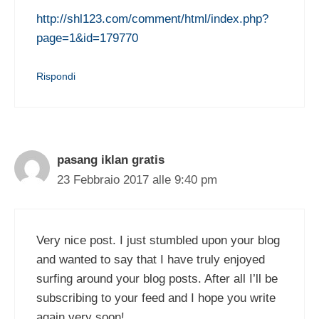
http://shl123.com/comment/html/index.php?
page=1&id=179770
Rispondi
pasang iklan gratis
23 Febbraio 2017 alle 9:40 pm
Very nice post. I just stumbled upon your blog
and wanted to say that I have truly enjoyed
surfing around your blog posts. After all I’ll be
subscribing to your feed and I hope you write
again very soon!