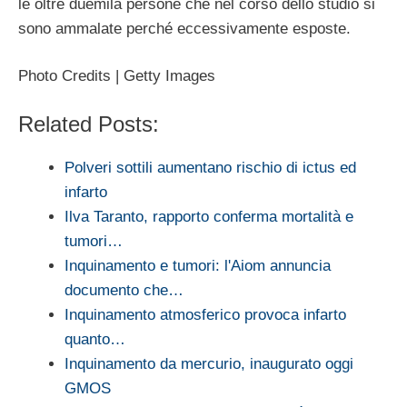
le oltre duemila persone che nel corso dello studio si
sono ammalate perché eccessivamente esposte.
Photo Credits | Getty Images
Related Posts:
Polveri sottili aumentano rischio di ictus ed
infarto
Ilva Taranto, rapporto conferma mortalità e
tumori…
Inquinamento e tumori: l'Aiom annuncia
documento che…
Inquinamento atmosferico provoca infarto
quanto…
Inquinamento da mercurio, inaugurato oggi
GMOS