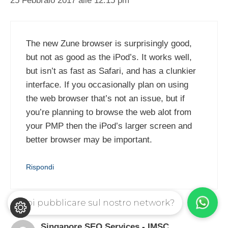
25 Febbraio 2017 alle 12:15 pm
The new Zune browser is surprisingly good,
but not as good as the iPod’s. It works well,
but isn’t as fast as Safari, and has a clunkier
interface. If you occasionally plan on using
the web browser that’s not an issue, but if
you’re planning to browse the web alot from
your PMP then the iPod’s larger screen and
better browser may be important.
Rispondi
Vuoi pubblicare sul nostro network?
Singapore SEO Services - IMSC