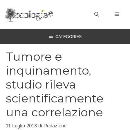
Vai
al
MEN
contenuto
CATEGORIES
Tumore e
inquinamento,
studio rileva
scientificamente
una correlazione
11 Luglio 2013
di
Redazione