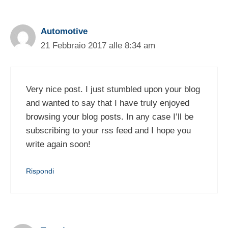
Automotive
21 Febbraio 2017 alle 8:34 am
Very nice post. I just stumbled upon your blog
and wanted to say that I have truly enjoyed
browsing your blog posts. In any case I’ll be
subscribing to your rss feed and I hope you
write again soon!
Rispondi