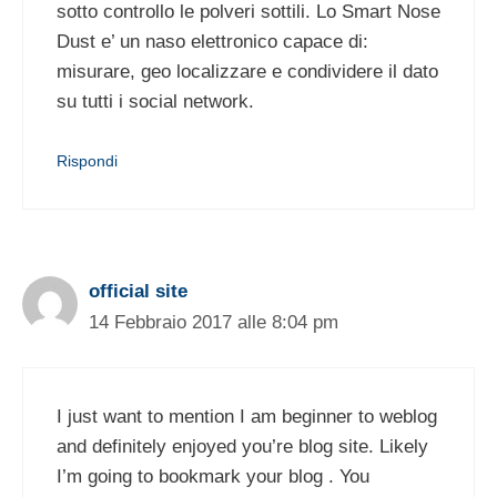
sotto controllo le polveri sottili. Lo Smart Nose
Dust e’ un naso elettronico capace di:
misurare, geo localizzare e condividere il dato
su tutti i social network.
Rispondi
official site
14 Febbraio 2017 alle 8:04 pm
I just want to mention I am beginner to weblog
and definitely enjoyed you’re blog site. Likely
I’m going to bookmark your blog . You