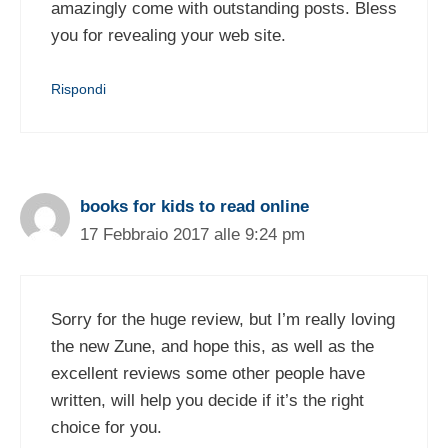
amazingly come with outstanding posts. Bless
you for revealing your web site.
Rispondi
books for kids to read online
17 Febbraio 2017 alle 9:24 pm
Sorry for the huge review, but I’m really loving
the new Zune, and hope this, as well as the
excellent reviews some other people have
written, will help you decide if it’s the right
choice for you.