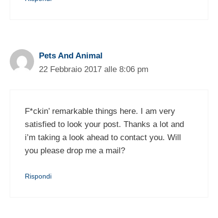
Pets And Animal
22 Febbraio 2017 alle 8:06 pm
F*ckin’ remarkable things here. I am very
satisfied to look your post. Thanks a lot and
i’m taking a look ahead to contact you. Will
you please drop me a mail?
Rispondi