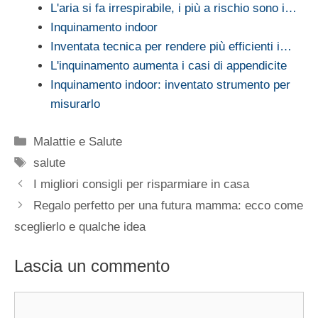
L'aria si fa irrespirabile, i più a rischio sono i…
Inquinamento indoor
Inventata tecnica per rendere più efficienti i…
L'inquinamento aumenta i casi di appendicite
Inquinamento indoor: inventato strumento per
misurarlo
Categorie
Malattie e Salute
Tag
salute
I migliori consigli per risparmiare in casa
Regalo perfetto per una futura mamma: ecco come
sceglierlo e qualche idea
Lascia un commento
Commento