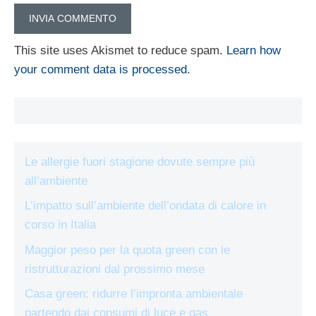
This site uses Akismet to reduce spam.
Learn how
your comment data is processed.
Le allergie fuori stagione dovute sempre più
all’ambiente
L’impatto sull’ambiente dell’ondata di calore in
corso in Italia
Maggior peso per la quota green con le
ristrutturazioni dal prossimo mese
Casa green: ridurre l’impronta ambientale
partendo dai consumi di luce e gas