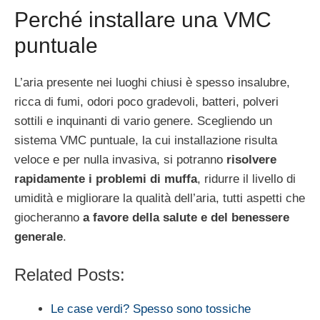
Perché installare una VMC
puntuale
L’aria presente nei luoghi chiusi è spesso insalubre,
ricca di fumi, odori poco gradevoli, batteri, polveri
sottili e inquinanti di vario genere. Scegliendo un
sistema VMC puntuale, la cui installazione risulta
veloce e per nulla invasiva, si potranno
risolvere
rapidamente i problemi di muffa
, ridurre il livello di
umidità e migliorare la qualità dell’aria, tutti aspetti che
giocheranno
a favore della salute e del benessere
generale
.
Related Posts:
Le case verdi? Spesso sono tossiche