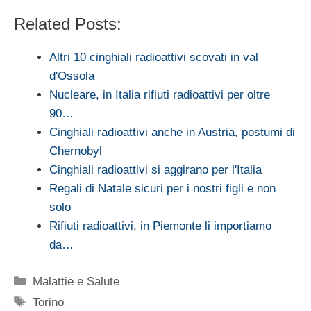
Related Posts:
Altri 10 cinghiali radioattivi scovati in val
d'Ossola
Nucleare, in Italia rifiuti radioattivi per oltre
90…
Cinghiali radioattivi anche in Austria, postumi di
Chernobyl
Cinghiali radioattivi si aggirano per l'Italia
Regali di Natale sicuri per i nostri figli e non
solo
Rifiuti radioattivi, in Piemonte li importiamo
da…
Categorie
Malattie e Salute
Tag
Torino