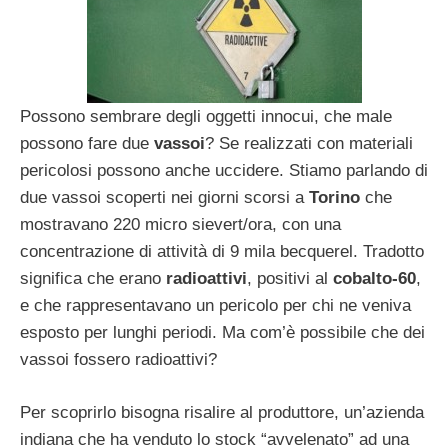
Possono sembrare degli oggetti innocui, che male
possono fare due
vassoi
? Se realizzati con materiali
pericolosi possono anche uccidere. Stiamo parlando di
due vassoi scoperti nei giorni scorsi a
Torino
che
mostravano 220 micro sievert/ora, con una
concentrazione di attività di 9 mila becquerel. Tradotto
significa che erano
radioattivi
, positivi al
cobalto-60
,
e che rappresentavano un pericolo per chi ne veniva
esposto per lunghi periodi. Ma com’è possibile che dei
vassoi fossero radioattivi?
Per scoprirlo bisogna risalire al produttore, un’azienda
indiana che ha venduto lo stock “avvelenato” ad una