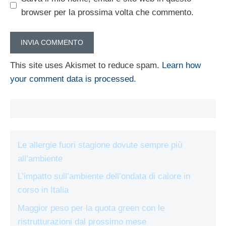
browser per la prossima volta che commento.
This site uses Akismet to reduce spam.
Learn how
your comment data is processed.
Le allergie fuori stagione dovute sempre più
all’ambiente
L’impatto sull’ambiente dell’ondata di calore in
corso in Italia
Maggior peso per la quota green con le
ristrutturazioni dal prossimo mese