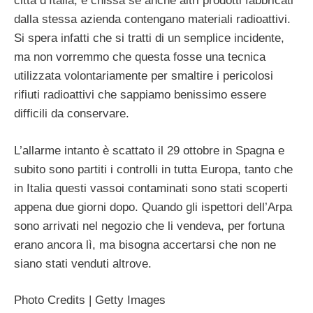
città d’Italia, e chissà se anche altri prodotti fabbricati
dalla stessa azienda contengano materiali radioattivi.
Si spera infatti che si tratti di un semplice incidente,
ma non vorremmo che questa fosse una tecnica
utilizzata volontariamente per smaltire i pericolosi
rifiuti radioattivi che sappiamo benissimo essere
difficili da conservare.
L’allarme intanto è scattato il 29 ottobre in Spagna e
subito sono partiti i controlli in tutta Europa, tanto che
in Italia questi vassoi contaminati sono stati scoperti
appena due giorni dopo. Quando gli ispettori dell’Arpa
sono arrivati nel negozio che li vendeva, per fortuna
erano ancora lì, ma bisogna accertarsi che non ne
siano stati venduti altrove.
Photo Credits | Getty Images