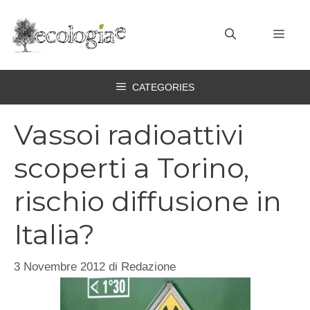
Vai
al
MEN
contenuto
CATEGORIES
Vassoi radioattivi
scoperti a Torino,
rischio diffusione in
Italia?
3 Novembre 2012
di
Redazione