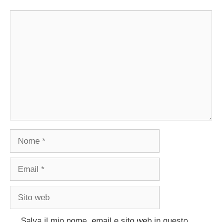
Commento
Nome
Email
Sito
web
Salva il mio nome, email e sito web in questo