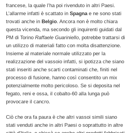
francese, la quale l’ha poi rivenduto in altri Paesi.
L’allarme infatti è scattato in
Spagna
e ne sono stati
trovati anche in
Belgio
. Ancora non è molto chiara
questa vicenda, ma secondo gli inquirenti guidati dal
PM di Torino
Raffaele Guariniello
, potrebbe trattarsi di
un utilizzo di materiali fatto con molta disattenzione.
Insieme al materiale normale utilizzato per la
realizzazione del vassoio infatti, si ipotizza che siano
stati inseriti anche scarti contaminati che, finiti nel
processo di fusione, hanno così consentito un mix
potenzialmente molto pericoloso. Se si deposita nel
fegato, reni e ossa, il cobalto-60 alla lunga può
provocare il cancro.
Ciò che ora fa paura è che altri vassoi simili siano
stati venduti anche in altri Paesi o soprattutto in altre