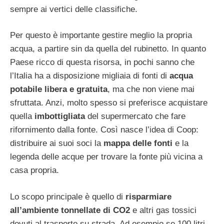
sempre ai vertici delle classifiche.
Per questo è importante gestire meglio la propria
acqua, a partire sin da quella del rubinetto. In quanto
Paese ricco di questa risorsa, in pochi sanno che
l’Italia ha a disposizione migliaia di fonti di
acqua
potabile libera e gratuita
, ma che non viene mai
sfruttata. Anzi, molto spesso si preferisce acquistare
quella
imbottigliata
del supermercato che fare
rifornimento dalla fonte. Così nasce l’idea di Coop:
distribuire ai suoi soci la
mappa delle fonti
e la
legenda delle acque per trovare la fonte più vicina a
casa propria.
Lo scopo principale è quello di
risparmiare
all’ambiente tonnellate di CO2
e altri gas tossici
dovuti al trasporto su strada. Ad esempio se 100 litri