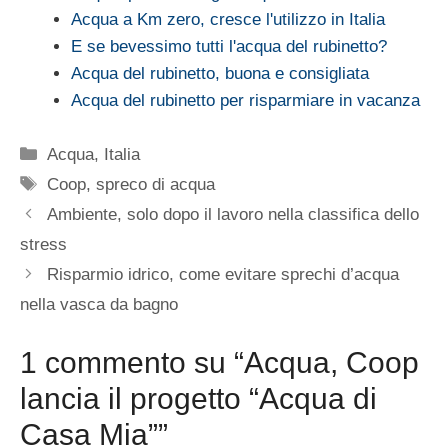
Acqua a Km zero, cresce l'utilizzo in Italia
E se bevessimo tutti l'acqua del rubinetto?
Acqua del rubinetto, buona e consigliata
Acqua del rubinetto per risparmiare in vacanza
Categorie
Acqua
,
Italia
Tag
Coop
,
spreco di acqua
Ambiente, solo dopo il lavoro nella classifica dello
stress
Risparmio idrico, come evitare sprechi d’acqua
nella vasca da bagno
1 commento su “Acqua, Coop
lancia il progetto “Acqua di
Casa Mia””