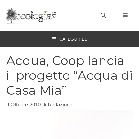
Vai
al
MEN
contenuto
CATEGORIES
Acqua, Coop lancia
il progetto “Acqua di
Casa Mia”
9 Ottobre 2010
di
Redazione