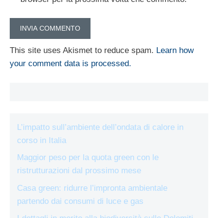
This site uses Akismet to reduce spam.
Learn how
your comment data is processed.
L’impatto sull’ambiente dell’ondata di calore in
corso in Italia
Maggior peso per la quota green con le
ristrutturazioni dal prossimo mese
Casa green: ridurre l’impronta ambientale
partendo dai consumi di luce e gas