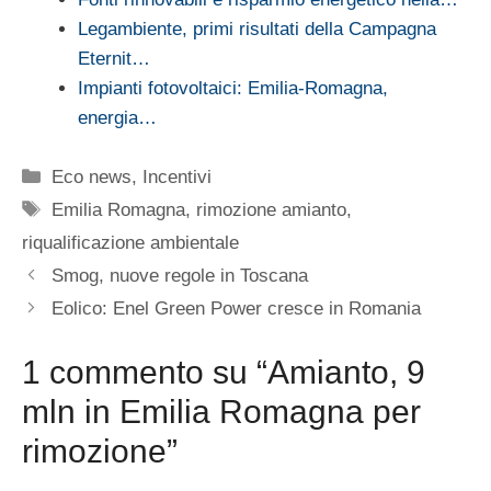
Legambiente, primi risultati della Campagna
Eternit…
Impianti fotovoltaici: Emilia-Romagna,
energia…
Categorie
Eco news
,
Incentivi
Tag
Emilia Romagna
,
rimozione amianto
,
riqualificazione ambientale
Smog, nuove regole in Toscana
Eolico: Enel Green Power cresce in Romania
1 commento su “Amianto, 9
mln in Emilia Romagna per
rimozione”