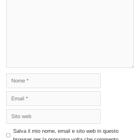
Commento
Nome
Email
Sito
web
Salva il mio nome, email e sito web in questo
browser per la prossima volta che commento.