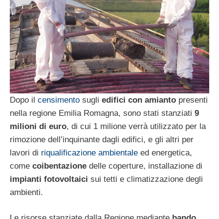
Dopo il
censimento
sugli
edifici con amianto
presenti
nella regione Emilia Romagna, sono stati stanziati
9
milioni di euro
, di cui 1 milione verrà utilizzato per la
rimozione dell’inquinante dagli edifici, e gli altri per
lavori di
riqualificazione ambientale
ed energetica,
come
coibentazione
delle coperture, installazione di
impianti fotovoltaici
sui tetti e climatizzazione degli
ambienti.
Le risorse stanziate dalla Regione mediante
bando