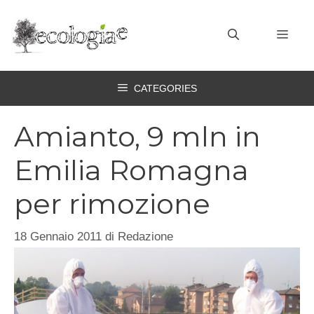
Vai
al
MEN
contenuto
CATEGORIES
Amianto, 9 mln in
Emilia Romagna
per rimozione
18 Gennaio 2011
di
Redazione