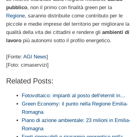
pubblico
, non il primo con finalità green per la
Regione
, saranno distribuite come contributo per le
piccole e medie imprese del territorio per migliorare la
qualità della vita dei cittadini e rendere gli
ambienti di
lavoro
più autonomi sotto il profilo energetico.
[Fonte:
AGI News
]
[Foto: cimaservizi]
Related Posts:
Fotovoltaico: impianti al posto dell'eternit in…
Green Economy: il punto nella Regione Emilia-
Romagna
Piano di azione ambientale: 23 milioni in Emilia-
Romagna
Fonti rinnovabili e risparmio energetico nella…