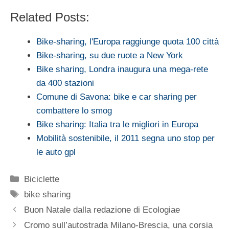
Related Posts:
Bike-sharing, l'Europa raggiunge quota 100 città
Bike-sharing, su due ruote a New York
Bike sharing, Londra inaugura una mega-rete
da 400 stazioni
Comune di Savona: bike e car sharing per
combattere lo smog
Bike sharing: Italia tra le migliori in Europa
Mobilità sostenibile, il 2011 segna uno stop per
le auto gpl
Categorie
Biciclette
Tag
bike sharing
Buon Natale dalla redazione di Ecologiae
Cromo sull’autostrada Milano-Brescia, una corsia