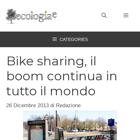
Vai
al
MEN
contenuto
CATEGORIES
Bike sharing, il
boom continua in
tutto il mondo
26 Dicembre 2013
di
Redazione