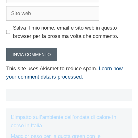
Sito
web
Salva il mio nome, email e sito web in questo
browser per la prossima volta che commento.
This site uses Akismet to reduce spam.
Learn how
your comment data is processed.
L’impatto sull’ambiente dell’ondata di calore in
corso in Italia
Maggior peso per la quota green con le