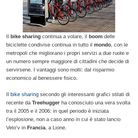
Il
bike sharing
continua a volare, il
boom
delle
biciclette condivise continua in tutto il
mondo
, con le
metropoli che migliorano i propri servizi a due ruote e
un numero sempre maggiore di cittadini che decide di
servirsene. I vantaggi sono molti: dal risparmio
economico al benessere fisico.
Il
bike sharing
secondo gli interessanti grafici stilati di
recente da
Treehugger
ha conosciuto una vera svolta
tra il 2005 e il 2006: in quel periodo è iniziata
l’esplosione, non a caso anno in cui è stato lancio
Velo’v in
Francia
, a Lione.