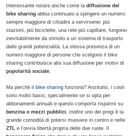
Interessante notare anche come la
diffusione del
bike sharing
abbia continuato a spingere un numero
sempre maggiore di cittadini a servirsene: più
stazioni, più biciclette, una rete più capillare, fungono
inevitabilmente da stimolo a un sistema di trasporto
dalle grandi potenzialità. La stessa presenza di un
numero maggiore di persone che scelgono il bike
sharing contribuisce alla sua diffusione per motivi di
popolarità
sociale
.
Ma perché il
bike sharing
funziona? Anzitutto, i costi
sono molto bassi, specialmente se si opta per
abbonamenti annuali e questo comporta risparmi su
benzina o mezzi pubblici
, inoltre uno dei pregi è la
grande comodità di potersi muovere in centro e nelle
ZTL
e l’ovvia libertà propria delle due ruote. Il