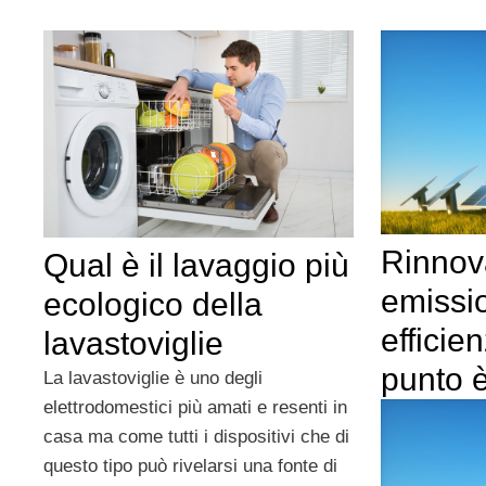
Rinnova
Qual è il lavaggio più
emissi
ecologico della
efficie
lavastoviglie
punto 
La lavastoviglie è uno degli
elettrodomestici più amati e resenti in
casa ma come tutti i dispositivi che di
questo tipo può rivelarsi una fonte di