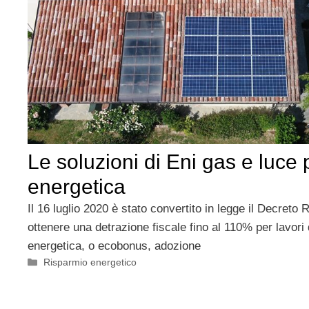
Le soluzioni di Eni gas e luce p
energetica
Il 16 luglio 2020 è stato convertito in legge il Decreto 
ottenere una detrazione fiscale fino al 110% per lavori d
energetica, o ecobonus, adozione
Categorie
Risparmio energetico