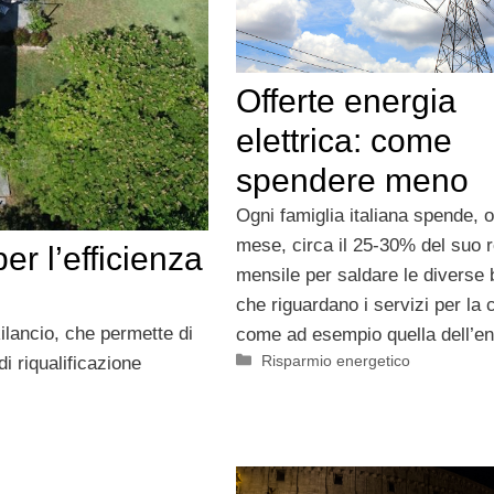
Offerte energia
elettrica: come
spendere meno
Ogni famiglia italiana spende, 
mese, circa il 25-30% del suo r
er l’efficienza
mensile per saldare le diverse b
che riguardano i servizi per la 
Rilancio, che permette di
come ad esempio quella dell’en
Categorie
Risparmio energetico
i riqualificazione