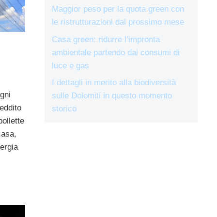
Maggior peso per la quota green con
le ristrutturazioni dal prossimo mese
Casa green: ridurre l’impronta
ambientale partendo dai consumi di
luce e gas
I dettagli in merito alla biodiversità
ogni
sulle Dolomiti in questo momento
eddito
storico
ollette
casa,
ergia