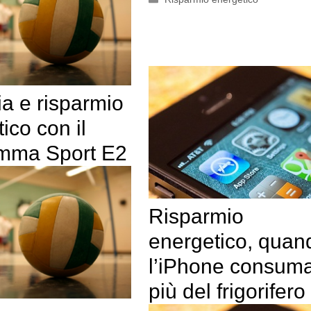
a e risparmio
ico con il
mma Sport E2
Risparmio
energetico, quan
l’iPhone consum
più del frigorifero