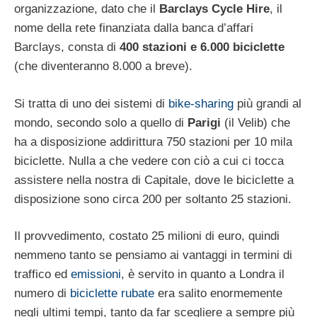
organizzazione, dato che il
Barclays Cycle Hire
, il
nome della rete finanziata dalla banca d’affari
Barclays, consta di
400 stazioni e 6.000 biciclette
(che diventeranno 8.000 a breve).
Si tratta di uno dei sistemi di
bike-sharing
più grandi al
mondo, secondo solo a quello di
Parigi
(il Velib) che
ha a disposizione addirittura 750 stazioni per 10 mila
biciclette. Nulla a che vedere con ciò a cui ci tocca
assistere nella nostra di Capitale, dove le biciclette a
disposizione sono circa 200 per soltanto 25 stazioni.
Il provvedimento, costato 25 milioni di euro, quindi
nemmeno tanto se pensiamo ai vantaggi in termini di
traffico ed
emissioni
, è servito in quanto a Londra il
numero di
biciclette rubate
era salito enormemente
negli ultimi tempi, tanto da far scegliere a sempre più