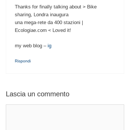
Thanks for finally talking about > Bike
sharing, Londra inaugura
una mega-rete da 400 stazioni |
Ecologiae.com < Loved it!
my web blog –
ig
Rispondi
Lascia un commento
Commento