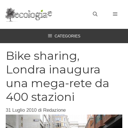
Vai
al
MEN
contenuto
CATEGORIES
Bike sharing,
Londra inaugura
una mega-rete da
400 stazioni
31 Luglio 2010
di
Redazione