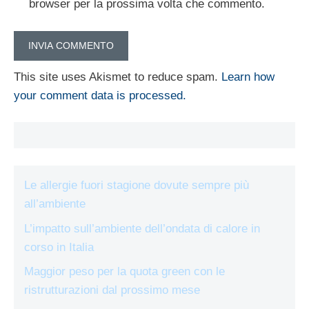
browser per la prossima volta che commento.
This site uses Akismet to reduce spam.
Learn how
your comment data is processed.
Le allergie fuori stagione dovute sempre più
all’ambiente
L’impatto sull’ambiente dell’ondata di calore in
corso in Italia
Maggior peso per la quota green con le
ristrutturazioni dal prossimo mese