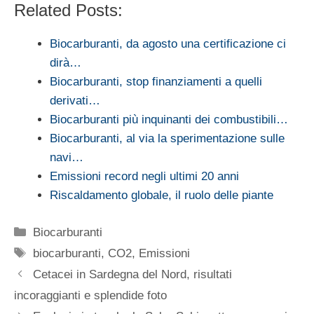
Related Posts:
Biocarburanti, da agosto una certificazione ci
dirà…
Biocarburanti, stop finanziamenti a quelli
derivati…
Biocarburanti più inquinanti dei combustibili…
Biocarburanti, al via la sperimentazione sulle
navi…
Emissioni record negli ultimi 20 anni
Riscaldamento globale, il ruolo delle piante
Categorie
Biocarburanti
Tag
biocarburanti
,
CO2
,
Emissioni
Cetacei in Sardegna del Nord, risultati
incoraggianti e splendide foto