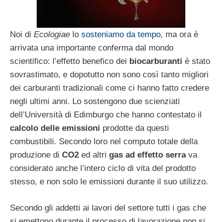
Noi di
Ecologiae
lo
sosteniamo da tempo
, ma ora è
arrivata una importante conferma dal mondo
scientifico: l’effetto benefico dei
biocarburanti
è stato
sovrastimato, e dopotutto non sono così tanto migliori
dei carburanti tradizionali come ci hanno fatto credere
negli ultimi anni. Lo sostengono due scienziati
dell’Università di Edimburgo che hanno contestato il
calcolo delle emissioni
prodotte da questi
combustibili. Secondo loro nel computo totale della
produzione di
CO2
ed altri
gas ad effetto serra
va
considerato anche l’intero ciclo di vita del prodotto
stesso, e non solo le emissioni durante il suo utilizzo.
Secondo gli addetti ai lavori del settore tutti i gas che
si emettono durante il processo di lavorazione non si