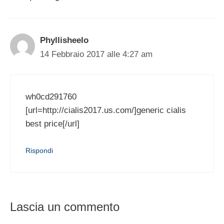
Phyllisheelo
14 Febbraio 2017 alle 4:27 am
wh0cd291760
[url=http://cialis2017.us.com/]generic cialis
best price[/url]
Rispondi
Lascia un commento