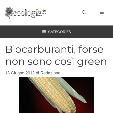
Vai
al
MEN
contenuto
CATEGORIES
Biocarburanti, forse
non sono così green
13 Giugno 2012
di
Redazione