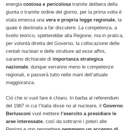
energia
costosa e pericolosa
tramite delibera della
giunta o tramite ordine del giorno, per la prima volta è
stata emessa una
vera e propria legge regionale
, la
quale è destinata a far discutere. La competenza, a
livello teorico, spetterebbe alla Regione, ma in pratica,
per volontà diretta del Governo, la collocazione delle
centali nucleari e delle strutture ad esse affini,
saranno dichiarate di
importanza strategica
nazionale
, dunque verranno meno le competenze
regionali, e passerà tutto nelle mani dell’attuale
maggioranza.
Ciò che si vuol fare è chiaro. In barba al referendum
del 1987 in cui l’Italia disse no al nucleare, il
Governo
Berlusconi
vuol mettere
l’esercito a presidiare le
aree interessate
, così da sottrarre i poteri alle
Regioni e non permettere
nemmeno un accenno di