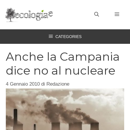
Vai
al
MEN
contenuto
CATEGORIES
Anche la Campania
dice no al nucleare
4 Gennaio 2010
di
Redazione