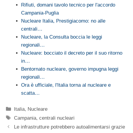
Rifiuti, domani tavolo tecnico per l'accordo
Campania-Puglia
Nucleare Italia, Prestigiacomo: no alle
centrali…
Nucleare, la Consulta boccia le leggi
regionali…
Nucleare: bocciato il decreto per il suo ritorno
in…
Bentornato nucleare, governo impugna leggi
regionali…
Ora è ufficiale, l'Italia torna al nucleare e
scatta…
Categorie
Italia
,
Nucleare
Tag
Campania
,
centrali nucleari
Le infrastrutture potrebbero autoalimentarsi grazie