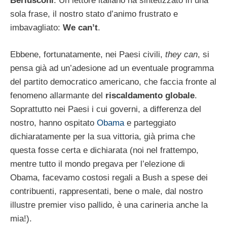
Berlusconi
. Un lettore italiano ha sintetizzato in una
sola frase, il nostro stato d’animo frustrato e
imbavagliato:
We can’t
.
Ebbene, fortunatamente, nei Paesi civili,
they can
, si
pensa già ad un’adesione ad un eventuale programma
del partito democratico americano, che faccia fronte al
fenomeno allarmante del
riscaldamento globale
.
Soprattutto nei Paesi i cui governi, a differenza del
nostro, hanno ospitato
Obama
e parteggiato
dichiaratamente per la sua vittoria, già prima che
questa fosse certa e dichiarata (noi nel frattempo,
mentre tutto il mondo pregava per l’elezione di
Obama, facevamo costosi regali a Bush a spese dei
contribuenti, rappresentati, bene o male, dal nostro
illustre premier viso pallido, è una carineria anche la
mia!).