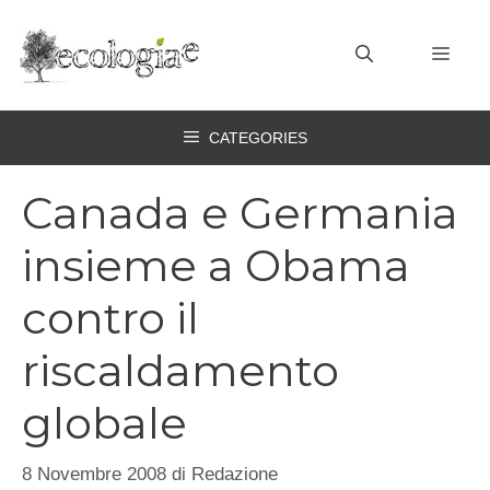
Vai
al
MEN
contenuto
CATEGORIES
Canada e Germania
insieme a Obama
contro il
riscaldamento
globale
8 Novembre 2008
di
Redazione