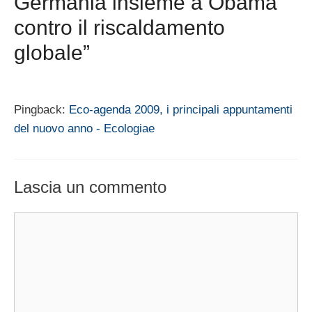
Germania insieme a Obama
contro il riscaldamento
globale”
Pingback:
Eco-agenda 2009, i principali appuntamenti
del nuovo anno - Ecologiae
Lascia un commento
Commento