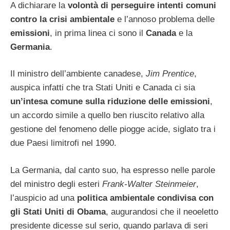
A dichiarare la
volontà di perseguire intenti comuni
contro la crisi ambientale
e l’annoso problema delle
emissioni
, in prima linea ci sono il
Canada
e la
Germania
.
Il ministro dell’ambiente canadese,
Jim Prentice
,
auspica infatti che tra Stati Uniti e Canada ci sia
un’intesa comune sulla riduzione delle emissioni
,
un accordo simile a quello ben riuscito relativo alla
gestione del fenomeno delle piogge acide, siglato tra i
due Paesi limitrofi nel 1990.
La Germania, dal canto suo, ha espresso nelle parole
del ministro degli esteri
Frank-Walter Steinmeier
,
l’auspicio ad una
politica ambientale condivisa con
gli Stati Uniti di Obama
, augurandosi che il neoeletto
presidente dicesse sul serio, quando parlava di seri