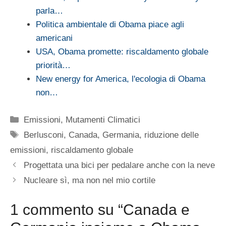
parla…
Politica ambientale di Obama piace agli
americani
USA, Obama promette: riscaldamento globale
priorità…
New energy for America, l'ecologia di Obama
non…
Categorie
Emissioni
,
Mutamenti Climatici
Tag
Berlusconi
,
Canada
,
Germania
,
riduzione delle
emissioni
,
riscaldamento globale
Progettata una bici per pedalare anche con la neve
Nucleare sì, ma non nel mio cortile
1 commento su “Canada e