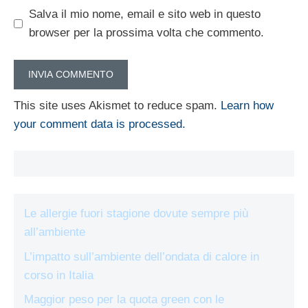
Salva il mio nome, email e sito web in questo
browser per la prossima volta che commento.
This site uses Akismet to reduce spam.
Learn how
your comment data is processed.
Le allergie fuori stagione dovute sempre più
all’ambiente
L’impatto sull’ambiente dell’ondata di calore in
corso in Italia
Maggior peso per la quota green con le