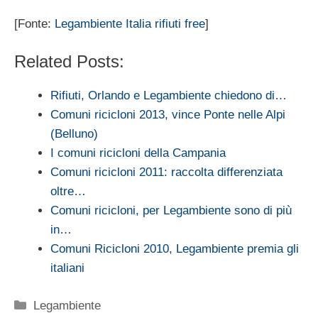
[Fonte:
Legambiente Italia rifiuti free
]
Related Posts:
Rifiuti, Orlando e Legambiente chiedono di…
Comuni ricicloni 2013, vince Ponte nelle Alpi
(Belluno)
I comuni ricicloni della Campania
Comuni ricicloni 2011: raccolta differenziata
oltre…
Comuni ricicloni, per Legambiente sono di più
in…
Comuni Ricicloni 2010, Legambiente premia gli
italiani
Categorie
Legambiente