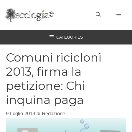
Vai
al
MEN
contenuto
CATEGORIES
Comuni ricicloni
2013, firma la
petizione: Chi
inquina paga
9 Luglio 2013
di
Redazione