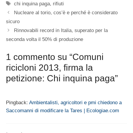
Tag
chi inquina paga
,
rifiuti
Nucleare al torio, cos’è e perché è considerato
sicuro
Rinnovabili record in Italia, superato per la
seconda volta il 50% di produzione
1 commento su “Comuni
ricicloni 2013, firma la
petizione: Chi inquina paga”
Pingback:
Ambientalisti, agricoltori e pmi chiedono a
Saccomanni di modificare la Tares | Ecologiae.com