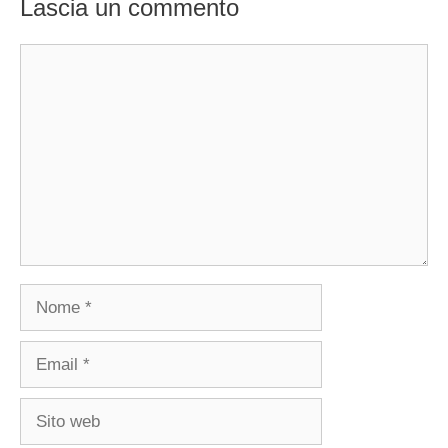
Lascia un commento
Commento
Nome
Email
Sito
web