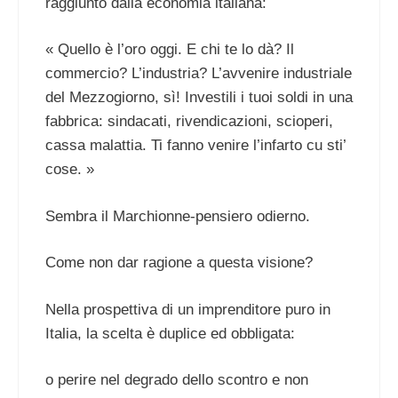
raggiunto dalla economia italiana:
« Quello è l’oro oggi. E chi te lo dà? Il
commercio? L’industria? L’avvenire industriale
del Mezzogiorno, sì! Investili i tuoi soldi in una
fabbrica: sindacati, rivendicazioni, scioperi,
cassa malattia. Ti fanno venire l’infarto cu sti’
cose. »
Sembra il Marchionne-pensiero odierno.
Come non dar ragione a questa visione?
Nella prospettiva di un imprenditore puro in
Italia, la scelta è duplice ed obbligata:
o perire nel degrado dello scontro e non