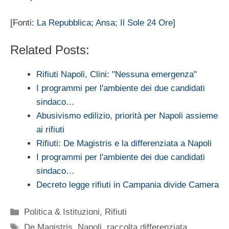
[Fonti:
La Repubblica;
Ansa
;
Il Sole 24 Ore
]
Related Posts:
Rifiuti Napoli, Clini: "Nessuna emergenza"
I programmi per l'ambiente dei due candidati
sindaco…
Abusivismo edilizio, priorità per Napoli assieme
ai rifiuti
Rifiuti: De Magistris e la differenziata a Napoli
I programmi per l'ambiente dei due candidati
sindaco…
Decreto legge rifiuti in Campania divide Camera
Categorie
Politica & Istituzioni
,
Rifiuti
Tag
De Magistris
,
Napoli
,
raccolta differenziata
,