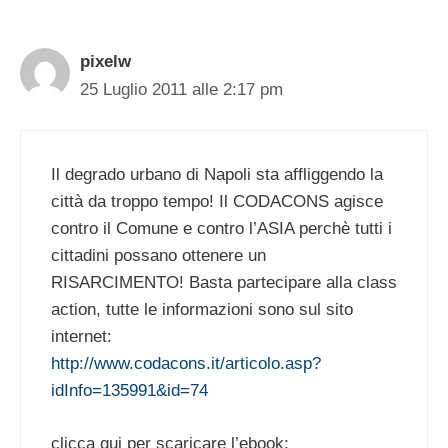
pixelw
25 Luglio 2011 alle 2:17 pm
Il degrado urbano di Napoli sta affliggendo la
città da troppo tempo! Il CODACONS agisce
contro il Comune e contro l’ASIA perchè tutti i
cittadini possano ottenere un
RISARCIMENTO! Basta partecipare alla class
action, tutte le informazioni sono sul sito
internet:
http://www.codacons.it/articolo.asp?
idInfo=135991&id=74
clicca qui per scaricare l’ebook: