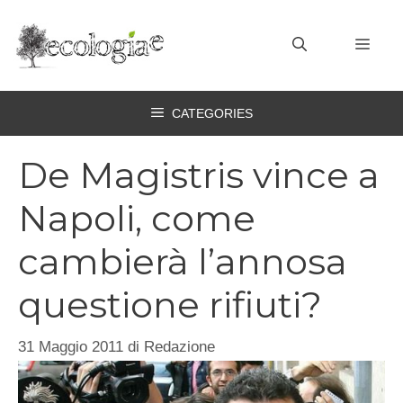
Vai
al
MEN
contenuto
CATEGORIES
De Magistris vince a
Napoli, come
cambierà l’annosa
questione rifiuti?
31 Maggio 2011
di
Redazione