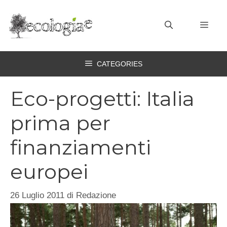
Vai
al
MEN
contenuto
CATEGORIES
Eco-progetti: Italia
prima per
finanziamenti
europei
26 Luglio 2011
di
Redazione