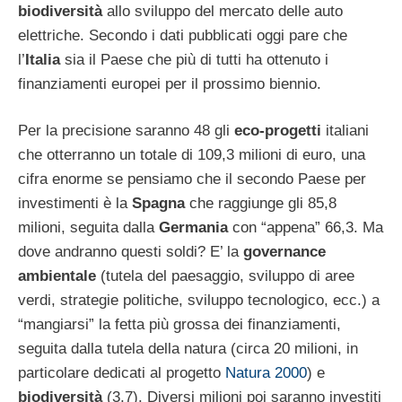
biodiversità
allo sviluppo del mercato delle auto
elettriche. Secondo i dati pubblicati oggi pare che
l’
Italia
sia il Paese che più di tutti ha ottenuto i
finanziamenti europei per il prossimo biennio.
Per la precisione saranno 48 gli
eco-progetti
italiani
che otterranno un totale di 109,3 milioni di euro, una
cifra enorme se pensiamo che il secondo Paese per
investimenti è la
Spagna
che raggiunge gli 85,8
milioni, seguita dalla
Germania
con “appena” 66,3. Ma
dove andranno questi soldi? E’ la
governance
ambientale
(tutela del paesaggio, sviluppo di aree
verdi, strategie politiche, sviluppo tecnologico, ecc.) a
“mangiarsi” la fetta più grossa dei finanziamenti,
seguita dalla tutela della natura (circa 20 milioni, in
particolare dedicati al progetto
Natura 2000
) e
biodiversità
(3,7). Diversi milioni poi saranno investiti