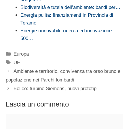
Biodiversità e tutela dell’ambiente: bandi per…
Energia pulita: finanziamenti in Provincia di
Teramo
Energie rinnovabili, ricerca ed innovazione:
500…
Categorie
Europa
Tag
UE
Ambiente e territorio, convivenza tra orso bruno e
popolazione nei Parchi lombardi
Eolico: turbine Siemens, nuovi prototipi
Lascia un commento
Commento