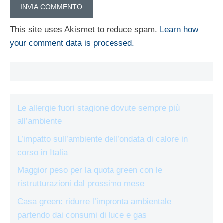
This site uses Akismet to reduce spam.
Learn how
your comment data is processed.
Le allergie fuori stagione dovute sempre più
all’ambiente
L’impatto sull’ambiente dell’ondata di calore in
corso in Italia
Maggior peso per la quota green con le
ristrutturazioni dal prossimo mese
Casa green: ridurre l’impronta ambientale
partendo dai consumi di luce e gas