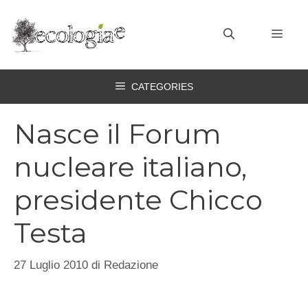
Vai
al
MEN
contenuto
CATEGORIES
Nasce il Forum
nucleare italiano,
presidente Chicco
Testa
27 Luglio 2010
di
Redazione