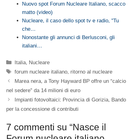
Nuovo spot Forum Nucleare Italiano, scacco
matto (video)
Nucleare, il caso dello spot tv e radio, "Tu
che…
Nonostante gli annunci di Berlusconi, gli
italiani…
Categorie
Italia
,
Nucleare
Tag
forum nucleare italiano
,
ritorno al nucleare
Marea nera, a Tony Hayward BP offre un “calcio
nel sedere” da 14 milioni di euro
Impianti fotovoltaici: Provincia di Gorizia, Bando
per la concessione di contributi
7 commenti su “Nasce il
Forum nucleare italiano,