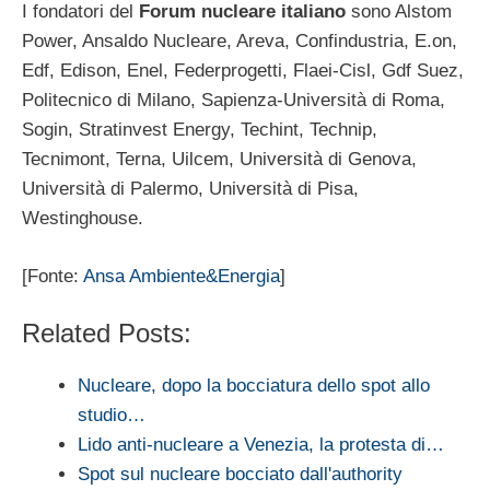
I fondatori del
Forum nucleare italiano
sono Alstom
Power, Ansaldo Nucleare, Areva, Confindustria, E.on,
Edf, Edison, Enel, Federprogetti, Flaei-Cisl, Gdf Suez,
Politecnico di Milano, Sapienza-Università di Roma,
Sogin, Stratinvest Energy, Techint, Technip,
Tecnimont, Terna, Uilcem, Università di Genova,
Università di Palermo, Università di Pisa,
Westinghouse.
[Fonte:
Ansa Ambiente&Energia
]
Related Posts:
Nucleare, dopo la bocciatura dello spot allo
studio…
Lido anti-nucleare a Venezia, la protesta di…
Spot sul nucleare bocciato dall'authority