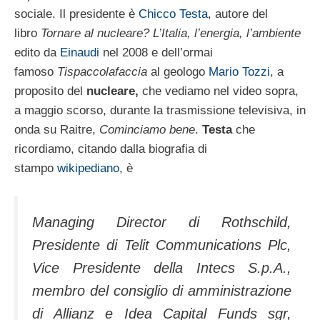
sociale. Il presidente è
Chicco Testa
, autore del
libro
Tornare al nucleare? L’Italia, l’energia, l’ambiente
edito da
Einaudi
nel 2008 e dell’ormai
famoso
Tispaccolafaccia
al geologo
Mario Tozzi
, a
proposito del
nucleare,
che vediamo nel video sopra,
a maggio scorso, durante la trasmissione televisiva, in
onda su Raitre,
Cominciamo bene
.
Testa
che
ricordiamo, citando dalla biografia di
stampo
wikipediano
, è
Managing Director di Rothschild,
Presidente di Telit Communications Plc,
Vice Presidente della Intecs S.p.A.,
membro del consiglio di amministrazione
di Allianz e Idea Capital Funds sgr,