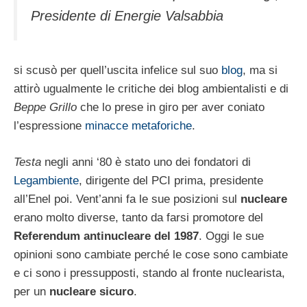
Presidente di Energie Valsabbia
si scusò per quell’uscita infelice sul suo
blog
, ma si
attirò ugualmente le critiche dei blog ambientalisti e di
Beppe Grillo
che lo prese in giro per aver coniato
l’espressione
minacce metaforiche
.
Testa
negli anni ‘80 è stato uno dei fondatori di
Legambiente
, dirigente del PCI prima, presidente
all’Enel poi. Vent’anni fa le sue posizioni sul
nucleare
erano molto diverse, tanto da farsi promotore del
Referendum antinucleare del 1987
. Oggi le sue
opinioni sono cambiate perché le cose sono cambiate
e ci sono i pressupposti, stando al fronte nuclearista,
per un
nucleare sicuro
.