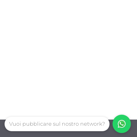
Vuoi pubblicare sul nostro network?