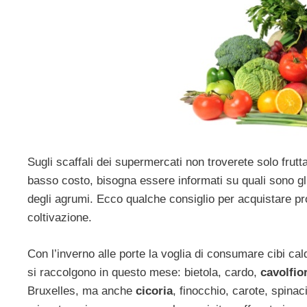
Sugli scaffali dei supermercati non troverete solo frutt
basso costo, bisogna essere informati su quali sono g
degli agrumi. Ecco qualche consiglio per acquistare prod
coltivazione.
Con l’inverno alle porte la voglia di consumare cibi cald
si raccolgono in questo mese: bietola, cardo,
cavolfio
Bruxelles, ma anche
cicoria
, finocchio, carote, spina