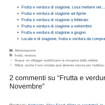
Frutta e verdura di stagione, cosa mettere nel
Frutta e verdura di stagione ad Aprile
Frutta e verdura di stagione a febbraio
Frutta e verdura di stagione a settembre
Frutta e verdura di stagione a giugno
Locale e di stagione, frutta e verdura da comp
Categorie
Alimentazione
Tag
frutta
,
verdura
Acqua: un villaggio sudafricano la recupera dalla nebbia
Rifiuti, anche il non riciclato può divenire risorsa per l’edilizia
2 commenti su “Frutta e verdur
Novembre”