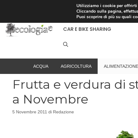
Vai
Utilizziamo i cookie per offrirt
Cliccando sulla pagina, effettua
al
RACCOLTA DIFFERENZIATA
Puoi scoprire di più su quali c
contenuto
CAR E BIKE SHARING
ACQUA
AGRICOLTURA
ALIMENTAZION
Frutta e verdura di 
a Novembre
5 Novembre 2011
di
Redazione