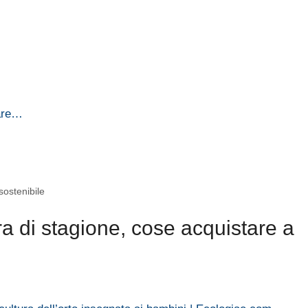
…
rare…
 sostenibile
a di stagione, cose acquistare a