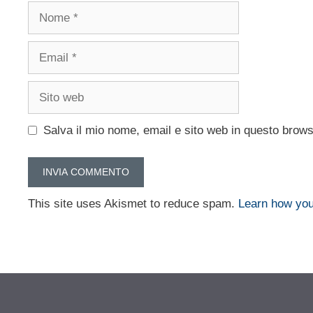
Nome
Email
Sito
web
Salva il mio nome, email e sito web in questo brow
This site uses Akismet to reduce spam.
Learn how you