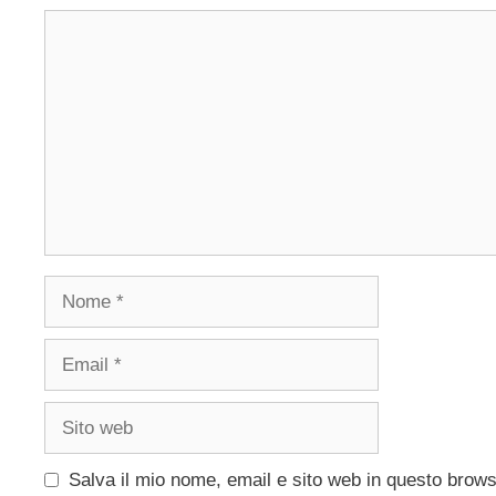
Commento
Nome
Email
Sito
web
Salva il mio nome, email e sito web in questo brow