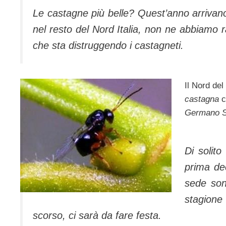
Le castagne più belle? Quest’anno arriva
nel resto del Nord Italia, non ne abbiamo r
che sta distruggendo i castagneti.
Il Nord del
castagna
ch
Germano S
Di solito
prima de
sede sono
stagione
scorso, ci sarà da fare festa.