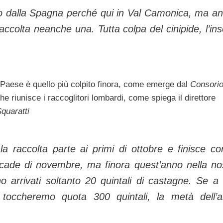
no dalla Spagna perché qui in Val Camonica, ma a
accolta neanche una. Tutta colpa del cinipide, l’ins
 Paese è quello più colpito finora, come emerge dal
Consorio
e riunisce i raccoglitori lombardi, come spiega il direttore
quaratti
 la raccolta parte ai primi di ottobre e finisce co
cade di novembre, ma finora quest’anno nella no
 arrivati soltanto 20 quintali di castagne. Se a 
 toccheremo quota 300 quintali, la metà dell’