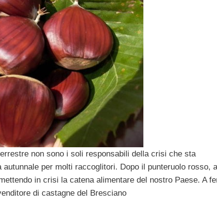
rrestre non sono i soli responsabili della crisi che sta
utunnale per molti raccoglitori. Dopo il punteruolo rosso, a
mettendo in crisi la catena alimentare del nostro Paese. A fe
enditore di castagne del Bresciano