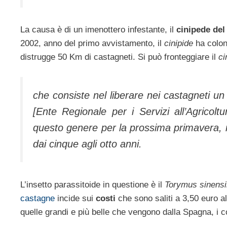
La causa è di un imenottero infestante, il
cinipede del
2002, anno del primo avvistamento, il
cinipide
ha coloni
distrugge 50 Km di castagneti. Si può fronteggiare il
ci
che consiste nel liberare nei castagneti un
[
Ente Regionale per i Servizi all’Agricolt
questo genere per la prossima primavera, ma
dai cinque agli otto anni.
L’insetto parassitoide in questione è il
Torymus sinensi
castagne
incide sui
costi
che sono saliti a 3,50 euro a
quelle grandi e più belle che vengono dalla Spagna, i co