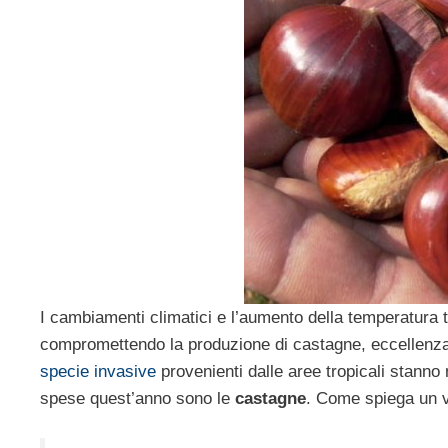
I cambiamenti climatici e l’aumento della temperatura te
compromettendo la produzione di castagne, eccellenza a
specie invasive
provenienti dalle aree tropicali stanno 
spese quest’anno sono le
castagne
. Come spiega un v