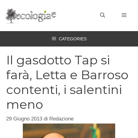
Vai
al
MEN
contenuto
CATEGORIES
Il gasdotto Tap si
farà, Letta e Barroso
contenti, i salentini
meno
29 Giugno 2013
di
Redazione