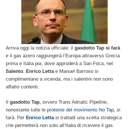
Arriva oggi la notizia ufficiale: il
gasdotto
Tap
si farà
e il gas azero raggiungerà l’Europa attraverso Grecia
prima e Italia poi, dove approderà a San Foca, nel
Salento
.
Enrico Letta
e Manuel Barroso si
complimentano a vicenda, ma i salentini non sono
affatto contenti.
Il
gasdotto Tap,
ovvero Trans Adriatic Pipeline,
nonostante tutte le
proteste del movimento No Tap
, si
farà. Per
Enrico Letta
si trattadi una scelta strategica
che permetterà non solo all’Italia di ricevere il gas