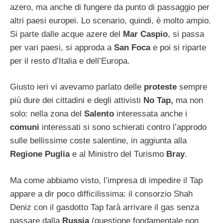
azero, ma anche di fungere da punto di passaggio per
altri paesi europei. Lo scenario, quindi, è molto ampio.
Si parte dalle acque azere del
Mar Caspio
, si passa
per vari paesi, si approda a
San Foca
e poi si riparte
per il resto d’Italia e dell’Europa.
Giusto ieri vi avevamo parlato delle
proteste
sempre
più dure dei cittadini e degli attivisti
No Tap,
ma non
solo: nella zona del
Salento
interessata anche i
comuni
interessati si sono schierati contro l’approdo
sulle bellissime coste salentine, in aggiunta alla
Regione
Puglia
e al Ministro del Turismo
Bray
.
Ma come abbiamo visto, l’impresa di impedire il Tap
appare a dir poco difficilissima: il consorzio Shah
Deniz con il gasdotto Tap farà arrivare il gas senza
passare dalla
Russia
(questione fondamentale non