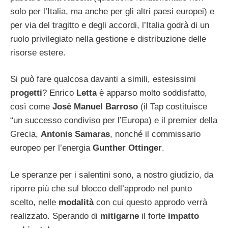
solo per l’Italia, ma anche per gli altri paesi europei) e
per via del tragitto e degli accordi, l’Italia godrà di un
ruolo privilegiato nella gestione e distribuzione delle
risorse estere.
Si può fare qualcosa davanti a simili, estesissimi
progetti
? Enrico
Letta
è apparso molto soddisfatto,
così come
Josè Manuel Barroso
(il Tap costituisce
“un successo condiviso per l’Europa) e il premier della
Grecia,
Antonis Samaras
, nonché il commissario
europeo per l’energia
Gunther
Ottinger
.
Le speranze per i salentini sono, a nostro giudizio, da
riporre più che sul blocco dell’approdo nel punto
scelto, nelle
modalità
con cui questo approdo verrà
realizzato. Sperando di
mitigarne
il forte
impatto