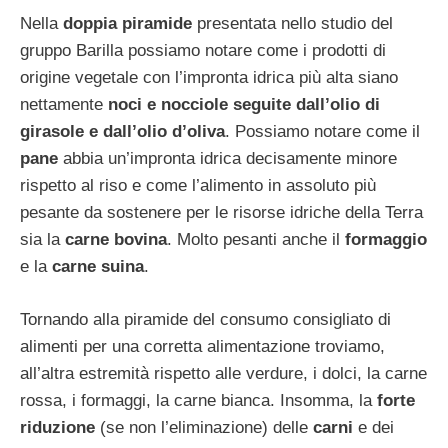
Nella
doppia piramide
presentata nello studio del
gruppo Barilla possiamo notare come i prodotti di
origine vegetale con l’impronta idrica più alta siano
nettamente
noci e nocciole seguite dall’olio di
girasole e dall’olio d’oliva
. Possiamo notare come il
pane
abbia un’impronta idrica decisamente minore
rispetto al riso e come l’alimento in assoluto più
pesante da sostenere per le risorse idriche della Terra
sia la
carne bovina
. Molto pesanti anche il
formaggio
e la
carne suina
.
Tornando alla piramide del consumo consigliato di
alimenti per una corretta alimentazione troviamo,
all’altra estremità rispetto alle verdure, i dolci, la carne
rossa, i formaggi, la carne bianca. Insomma, la
forte
riduzione
(se non l’eliminazione) delle
carni
e dei