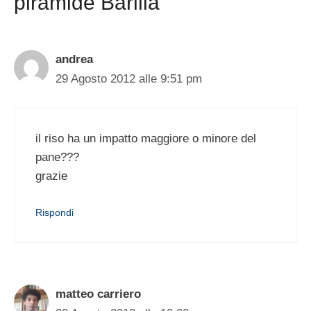
piramide Barilla”
andrea
29 Agosto 2012 alle 9:51 pm
il riso ha un impatto maggiore o minore del
pane???
grazie
Rispondi
matteo carriero