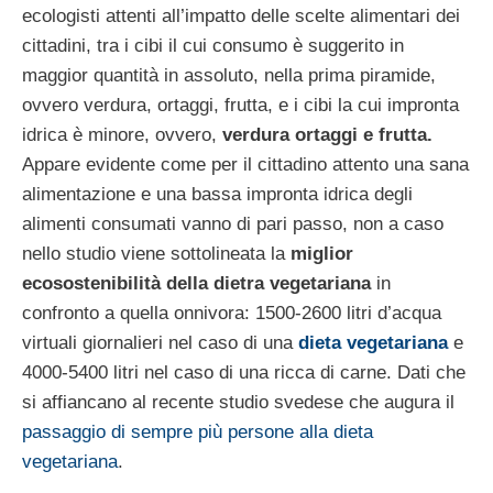
ecologisti attenti all’impatto delle scelte alimentari dei
cittadini, tra i cibi il cui consumo è suggerito in
maggior quantità in assoluto, nella prima piramide,
ovvero verdura, ortaggi, frutta, e i cibi la cui impronta
idrica è minore, ovvero,
verdura ortaggi e frutta.
Appare evidente come per il cittadino attento una sana
alimentazione e una bassa impronta idrica degli
alimenti consumati vanno di pari passo, non a caso
nello studio viene sottolineata la
miglior
ecosostenibilità della dietra vegetariana
in
confronto a quella onnivora: 1500-2600 litri d’acqua
virtuali giornalieri nel caso di una
dieta vegetariana
e
4000-5400 litri nel caso di una ricca di carne. Dati che
si affiancano al recente studio svedese che augura il
passaggio di sempre più persone alla dieta
vegetariana
.