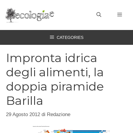
Vai
al
MEN
contenuto
CATEGORIES
Impronta idrica
degli alimenti, la
doppia piramide
Barilla
29 Agosto 2012
di
Redazione