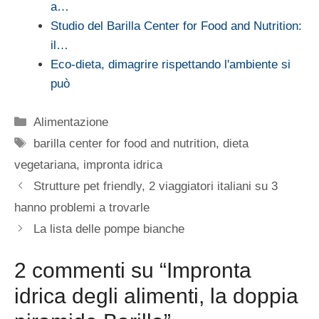
a…
Studio del Barilla Center for Food and Nutrition:
il…
Eco-dieta, dimagrire rispettando l'ambiente si
può
Categorie
Alimentazione
Tag
barilla center for food and nutrition
,
dieta
vegetariana
,
impronta idrica
Strutture pet friendly, 2 viaggiatori italiani su 3
hanno problemi a trovarle
La lista delle pompe bianche
2 commenti su “Impronta
idrica degli alimenti, la doppia