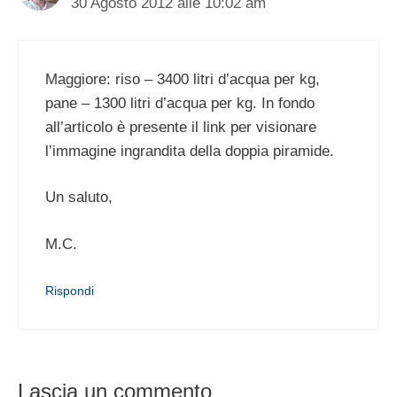
30 Agosto 2012 alle 10:02 am
Maggiore: riso – 3400 litri d’acqua per kg,
pane – 1300 litri d’acqua per kg. In fondo
all’articolo è presente il link per visionare
l’immagine ingrandita della doppia piramide.
Un saluto,
M.C.
Rispondi
Lascia un commento