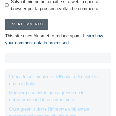
Salva il mio nome, email e sito web in questo
browser per la prossima volta che commento.
This site uses Akismet to reduce spam.
Learn how
your comment data is processed.
L’impatto sull’ambiente dell’ondata di calore in
corso in Italia
Maggior peso per la quota green con le
ristrutturazioni dal prossimo mese
Casa green: ridurre l’impronta ambientale